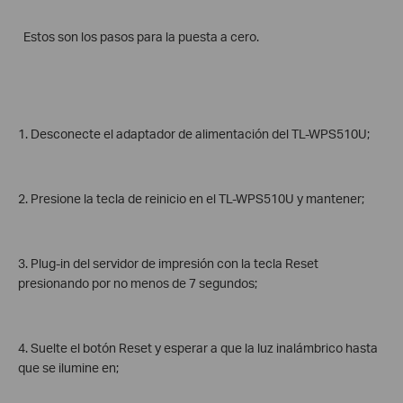
Estos son los pasos para la puesta a cero.
1. Desconecte el adaptador de alimentación del TL-WPS510U;
2. Presione la tecla de reinicio en el TL-WPS510U y mantener;
3. Plug-in del servidor de impresión con la tecla Reset
presionando por no menos de 7 segundos;
4. Suelte el botón Reset y esperar a que la luz inalámbrico hasta
que se ilumine en;