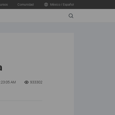
ursos
Comunidad
México / Español
Search
a
:23:05 AM
933302