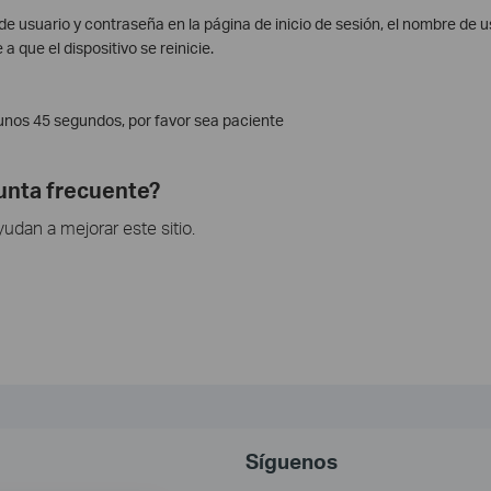
e usuario y contraseña en la página de inicio de sesión, el nombre de 
 que el dispositivo se reinicie.
 unos 45 segundos, por favor sea paciente
gunta frecuente?
dan a mejorar este sitio.
Síguenos