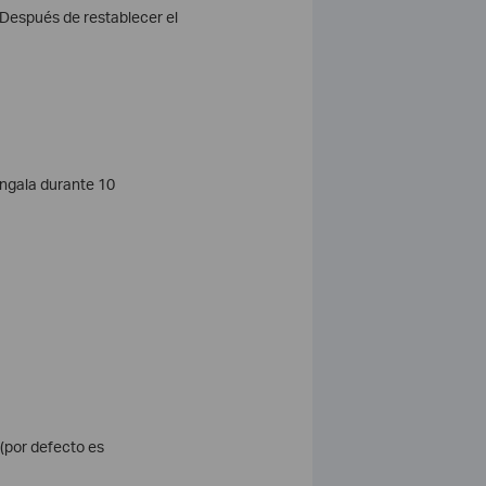
. Después de restablecer el
éngala durante 10
 (por defecto es