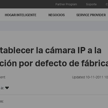
Partner Program
Soporte
C
HOGAR INTELIGENTE
NEGOCIOS
SERVICE PROVIDER
ablecer la cámara IP a la
ción por defecto de fábric
ment
Updated 10-11-2011 10
 a:
os: