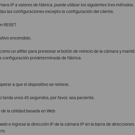
mara IP a valores de fábrica, puede utilizar los siguientes tres métodos
das las configuraciones excepto la configuración del cliente.
tón RESET
itivo encendido.
como un alfiler para presionar el botón de reinicio de la cámara y mant
a configuración predeterminada de fábrica.
perar a que el dispositivo se reinicie.
io tarda unos 45 segundos, por favor, sea paciente.
 de la utilidad basada en Web
eb e ingrese la dirección IP de la cámara IP en la barra de direcciones
ro.