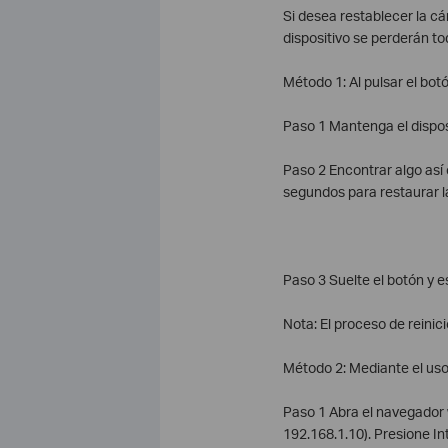
Si desea restablecer la cá
dispositivo se perderán to
Método 1: Al pulsar el bo
Paso 1 Mantenga el dispos
Paso 2 Encontrar algo así 
segundos para restaurar l
Paso 3 Suelte el botón y es
Nota: El proceso de reinic
Método 2: Mediante el uso
Paso 1 Abra el navegador w
192.168.1.10). Presione Int