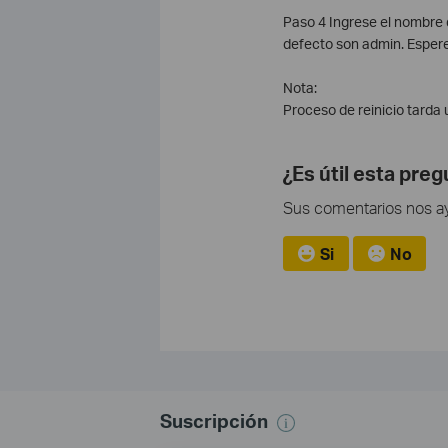
Paso 4 Ingrese el nombre d
defecto son admin. Espere a
Nota:
Proceso de reinicio tarda
¿Es útil esta pre
Sus comentarios nos ayu
Si
No
Suscripción