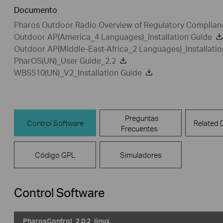
Documento
Pharos Outdoor Radio Overview of Regulatory Complian
Outdoor AP(America_4 Languages)_Installation Guide
Outdoor AP(Middle-East-Africa_2 Languages)_Installatio
PharOS(UN)_User Guide_2.2
WBS510(UN)_V2_Installation Guide
Preguntas
Control Software
Related
Frecuentes
Código GPL
Simuladores
Control Software
PharosControl_2.0.2_linux