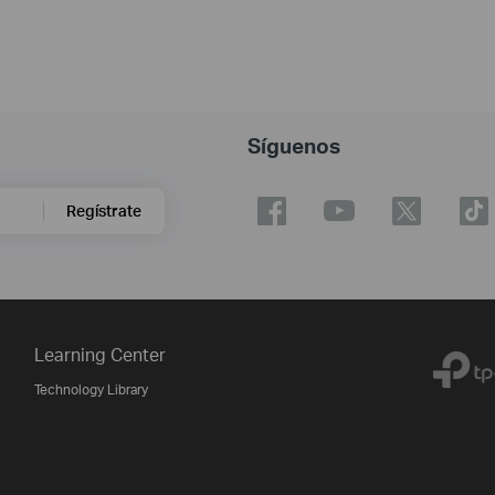
Síguenos
Regístrate
Learning Center
Technology Library