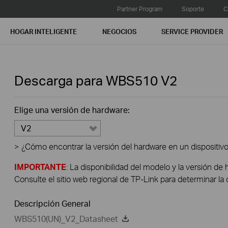
Partner Program
Soporte
C
HOGAR INTELIGENTE
NEGOCIOS
SERVICE PROVIDER
Descarga para
WBS510
V2
Elige una versión de hardware:
V2
>
¿Cómo encontrar la versión del hardware en un dispositiv
IMPORTANTE
: La disponibilidad del modelo y la versión de 
Consulte el sitio web regional de TP-Link para determinar la 
Descripción General
WBS510(UN)_V2_Datasheet