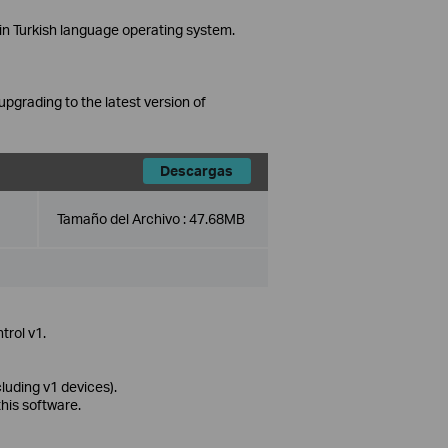
in Turkish language operating system.
grading to the latest version of
Descargas
Tamaño del Archivo :
47.68MB
trol v1.
uding v1 devices).
this software.