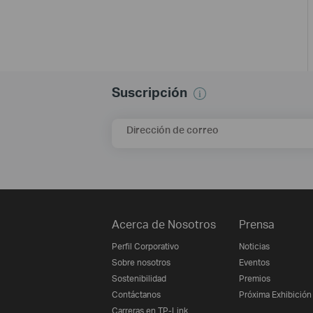
Suscripción
Dirección de correo
Acerca de Nosotros
Prensa
Perfil Corporativo
Noticias
Sobre nosotros
Eventos
Sostenibilidad
Premios
Contáctanos
Próxima Exhibición
Carreras en TP-Link