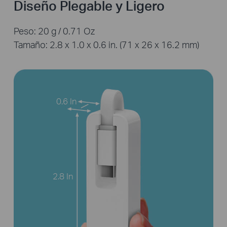
Diseño Plegable y Ligero
Peso: 20 g / 0.71 Oz
Tamaño: 2.8 x 1.0 x 0.6 in. (71 x 26 x 16.2 mm)
0.6 In
2.8 In