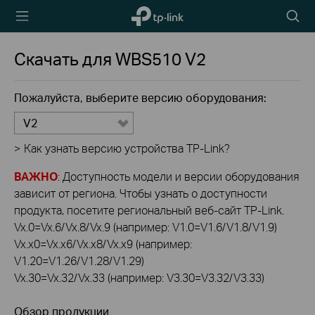
TP-Link,
Searc
Reliably
icon
Smart
Скачать для
WBS510
V2
Пожалуйста, выберите версию оборудования:
V2
>
Как узнать версию устройства TP-Link?
ВАЖНО
: Доступность модели и версии оборудования
зависит от региона. Чтобы узнать о доступности
продукта, посетите региональный веб-сайт TP-Link.
Vx.0=Vx.6/Vx.8/Vx.9 (например: V1.0=V1.6/V1.8/V1.9)
Vx.x0=Vx.x6/Vx.x8/Vx.x9 (например:
V1.20=V1.26/V1.28/V1.29)
Vx.30=Vx.32/Vx.33 (например: V3.30=V3.32/V3.33)
Обзор продукции