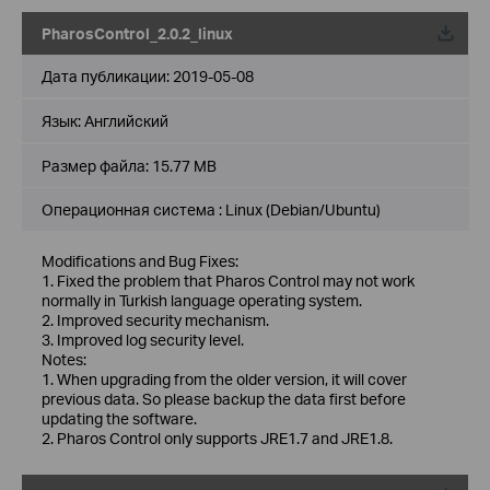
PharosControl_2.0.2_linux
Дата публикации:
2019-05-08
Язык:
Английский
Размер файла:
15.77 MB
Операционная система : Linux (Debian/Ubuntu)
Modifications and Bug Fixes:
1. Fixed the problem that Pharos Control may not work
normally in Turkish language operating system.
2. Improved security mechanism.
3. Improved log security level.
Notes:
1. When upgrading from the older version, it will cover
previous data. So please backup the data first before
updating the software.
2. Pharos Control only supports JRE1.7 and JRE1.8.