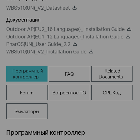
WBS510(UN)_V2_Datasheet
Документация
Outdoor AP(EU2_16 Languages)_ Installation Guide
Outdoor AP(EU1_12 Languages)_Installation Guide
PharOS(UN)_User Guide_2.2
WBS510(UN)_V2_Installation Guide
Программный
Related
FAQ
контроллер
Documents
Forum
Встроенное ПО
GPL Код
Эмуляторы
Программный контроллер