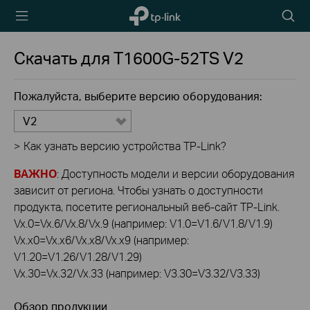
TP-Link,
Searc
Reliably
icon
Smart
Скачать для
T1600G-52TS
V2
Пожалуйста, выберите версию оборудования:
V2
>
Как узнать версию устройства TP-Link?
ВАЖНО
: Доступность модели и версии оборудования
зависит от региона. Чтобы узнать о доступности
продукта, посетите региональный веб-сайт TP-Link.
Vx.0=Vx.6/Vx.8/Vx.9 (например: V1.0=V1.6/V1.8/V1.9)
Vx.x0=Vx.x6/Vx.x8/Vx.x9 (например:
V1.20=V1.26/V1.28/V1.29)
Vx.30=Vx.32/Vx.33 (например: V3.30=V3.32/V3.33)
Обзор продукции