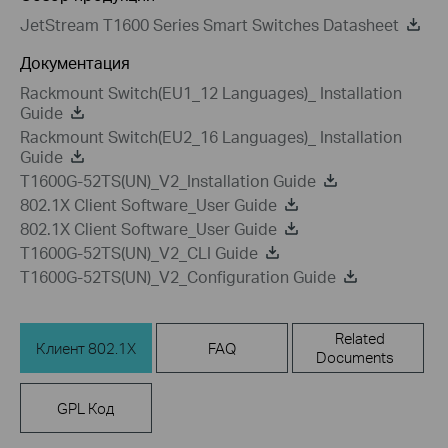
JetStream T1600 Series Smart Switches Datasheet
Документация
Rackmount Switch(EU1_12 Languages)_ Installation
Guide
Rackmount Switch(EU2_16 Languages)_ Installation
Guide
T1600G-52TS(UN)_V2_Installation Guide
802.1X Client Software_User Guide
802.1X Client Software_User Guide
T1600G-52TS(UN)_V2_CLI Guide
T1600G-52TS(UN)_V2_Configuration Guide
Related
Клиент 802.1X
FAQ
Documents
GPL Код