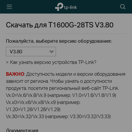
TP-Link,
Searc
Reliably
icon
Smart
Скачать для
T1600G-28TS
V3.80
Пожалуйста, выберите версию оборудования:
V3.80
>
Как узнать версию устройства TP-Link?
ВАЖНО
: Доступность модели и версии оборудования
зависит от региона. Чтобы узнать о доступности
продукта, посетите региональный веб-сайт TP-Link.
Vx.0=Vx.6/Vx.8/Vx.9 (например: V1.0=V1.6/V1.8/V1.9)
Vx.x0=Vx.x6/Vx.x8/Vx.x9 (например:
V1.20=V1.26/V1.28/V1.29)
Vx.30=Vx.32/Vx.33 (например: V3.30=V3.32/V3.33)
Документация