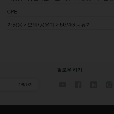
CPE
가정용 > 모뎀/공유기 > 5G/4G 공유기
팔로우 하기
가입하기