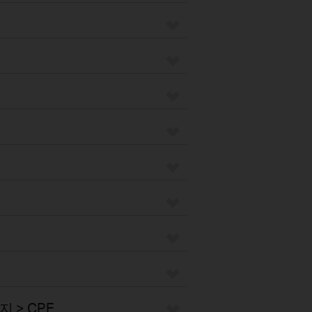
 > CPE