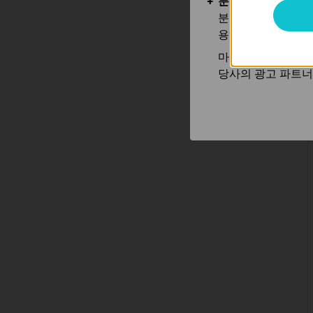
분석 및 마케팅 쿠
분석 쿠키는 웹사이
용하는 쿠키입니다.
마케팅 쿠키는 귀하
당사의 광고 파트너