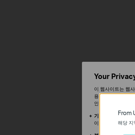
Your Privac
이 웹사이트는 웹사
용합니다. 귀하는 
인할 수 있습니다.
From U
기본 쿠키
해당 지
이 쿠키는 웹사이트