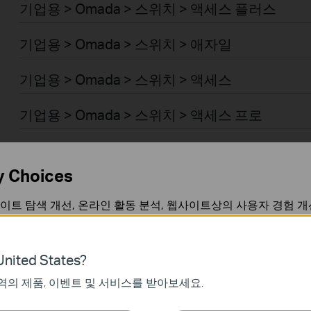
기업용 > Omada > 스위치 > 액세스 플러스
기업용 > Omada > 스위치 > 애자일
기업용 > Omada > 스위치 > 액세스
기업용 > Omada > 스위치 > 액세스 프로
기업용 > Omada > 스위치 > 액세스 맥스
y Choices
기업용 > Omada > 스위치 > 산업용
이트 탐색 개선, 온라인 활동 분석, 웹사이트상의 사용자 경험 개
기업용 > Omada > 스위치 > 캠퍼스
언제든지 쿠키 사용을 거부할 수 있습니다. 자세한 내용은
개인정
기업용 > Omada > 일반 라우터 > 유선 라우터
nited States?
역의 제품, 이벤트 및 서비스를 받아보세요.
가 작동하는 데 필요하며 사용자의 시스템에서 비활성화할 수 없
기업용 > Omada > 일반 라우터 > WiFi 라우터