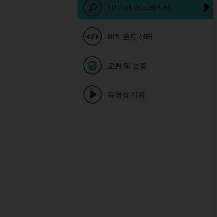
TP-Link 에뮬레이터
GPL 코드 센터
교환 및 보증
동영상 지원