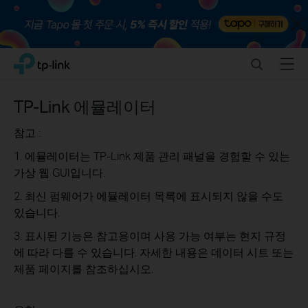
Close
Click
Search
Menu
TP-Link, Reliably Smart
to
skip
the
TP-Link 에뮬레이터
navigation
bar
참고 :
1. 에뮬레이터는 TP-Link 제품 관리 패널을 경험할 수 있는
가상 웹 GUI입니다.
2. 최신 펌웨어가 에뮬레이터 목록에 표시되지 않을 수도
있습니다.
3. 표시된 기능은 참고용이며 사용 가능 여부는 현지 규정
에 따라 다를 수 있습니다. 자세한 내용은 데이터 시트 또는
제품 페이지를 참조하십시오.