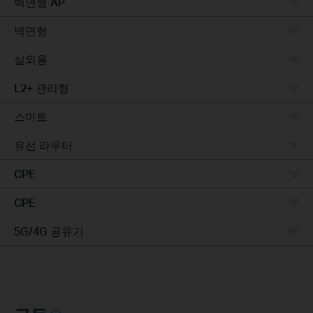
벽면형 AP
벽면형
실외용
L2+ 관리형
스마트
유선 라우터
CPE
CPE
5G/4G 공유기