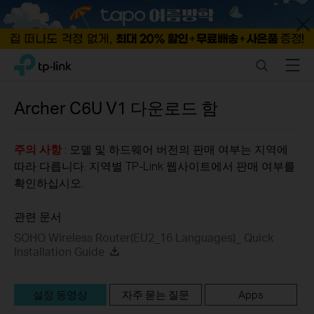
Close
Click
Search
Menu
TP-Link, Reliably Smart
to
skip
the
Archer C6U
V1
다운로드 함
navigation
bar
주의 사항
: 모델 및 하드웨어 버전의 판매 여부는 지역에
따라 다릅니다. 지역별 TP-Link 웹사이트에서 판매 여부를
확인하십시오.
관련 문서
SOHO Wireless Router(EU2_16 Languages)_ Quick
Installation Guide
설정 동영상
자주 묻는 질문
Apps