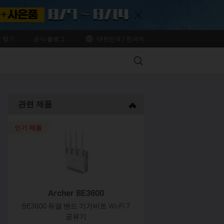
Close
 찾기
공식 블로그
대한민국 / 한국어
Search
관련 제품
인기 제품
Archer BE3600
BE3600 듀얼 밴드 기가비트 Wi-Fi 7
공유기