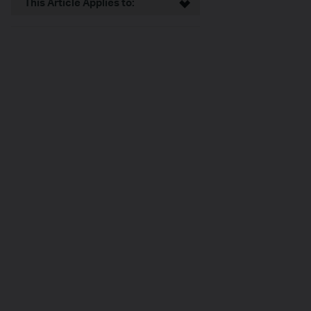
This Article Applies to: