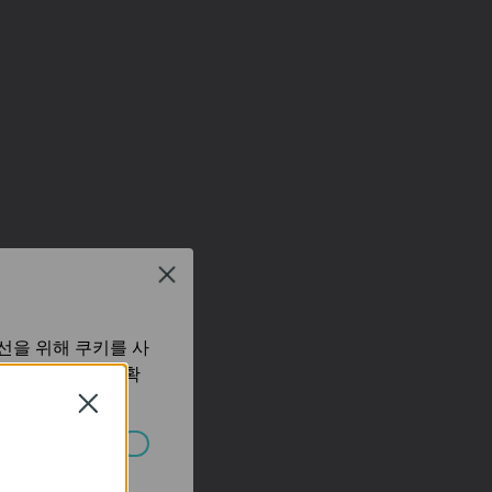
Close
선을 위해 쿠키를 사
보 처리방침
에서 확
Close
습니다.