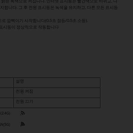
 동안 밝은 녹색으로 켜집니다. 인터넷 표시등은 빨간색으로 바뀌고, 나
유지합니다. 그 후 전원 표시등은 녹색을 유지하고, 다른 모든 표시등
 깜빡이기 시작합니다(0.5초 점등/0.5초 소등).
D 표시등이 정상적으로 작동합니다
설명
전원 켜짐
전원 끄기