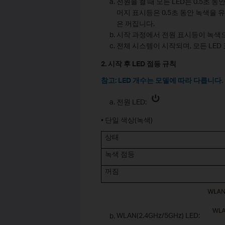
전원을 켤 때 모든 LED는 0.5초
머지 표시등은 0.5초 동안 녹색을 
은 꺼집니다.
시작 과정에서 전원 표시등이 녹색으로
전체 시스템이 시작되며, 모든 LE
2. 시작 후 LED 점등 규칙
참고: LED 개수는 모델에 따라 다릅니다.
전원 LED:
• 단일 색상(녹색)
상태
녹색 점등
꺼짐
WLAN(2.4GHz/5GHz) LED: