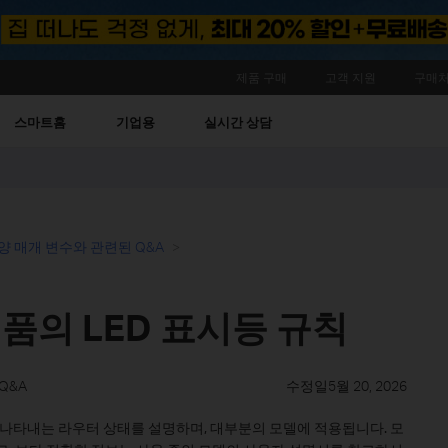
제품 구매
고객 지원
구매처
스마트홈
기업용
실시간 상담
양 매개 변수와 관련된 Q&A
 제품의 LED 표시등 규칙
Q&A
수정일5월 20, 2026
시등이 나타내는 라우터 상태를 설명하며, 대부분의 모델에 적용됩니다. 모