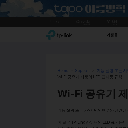
Click
to
TP-Link, Reliably Smart
skip
가정용
the
navigation
bar
Home
Support
기능 설명 또는 사
Wi-Fi 공유기 제품의 LED 표시등 규칙
Wi-Fi 공유기
기능 설명 또는 사양 매개 변수와 관련된 
이 글은 TP-Link 라우터의 LED 표