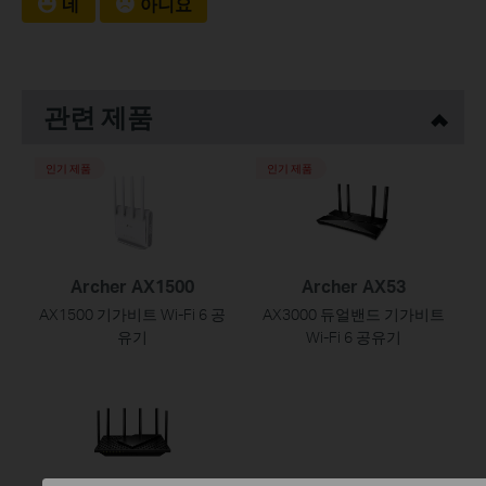
네
아니요
관련 제품
인기 제품
인기 제품
Archer AX1500
Archer AX53
AX1500 기가비트 Wi-Fi 6 공
AX3000 듀얼밴드 기가비트
유기
Wi-Fi 6 공유기