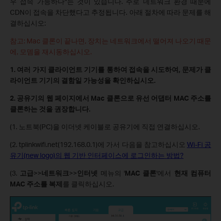
우 접속 가능하다"는 것이 있습니다. 주로 네트워크 환경 때문에
CDN이 접속을 차단했다고 추정됩니다. 아래 절차에 따라 문제를 해
결하십시오:
참고: Mac 클론이 끝나면, 장치는 네트워크에서 떨어져 나오기 때문
에, 모뎀을 재시동하십시오.
1. 여러 가지 클라이언트 기기를 통하여 접속을 시도하여, 문제가 클
라이언트 기기의 결함일 가능성을 확인하십시오.
2. 공유기의 웹 페이지에서 Mac 클론으로 유선 어댑터 MAC 주소를
클론하는 것을 권장합니다.
(1. 노트북(PC)을 이더넷 케이블로 공유기에 직접 연결하십시오.
(2. tplinkwifi.net(192.168.0.1)에 가서 다음을 참고하십시오
Wi-Fi 공
유기(new logo)의 웹 기반 인터페이스에 로그인하는 방법?
(3.
고급
>>
네트워크
>>
인터넷
메뉴의 '
MAC 클론
'에서
현재 컴퓨터
MAC 주소를 복제
를 클릭하십시오.