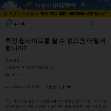
Close
Click
Search
Menu
TP-Link, Reliably Smart
to
skip
the
특정 웹사이트를 열 수 없으면 어떻게
navigation
합니까?
bar
문제 해결
수정일06-18-2025 00:58:39 AM
310846
본 내용은 다음 항목에 적용됩니다:
최근 여러 다른 공유기의 사용자들로부터 받은 문의 사항으로 "특정
웹사이트에 접속할 수 없으나, 클라이언트를 모뎀에 바로 연결할 경