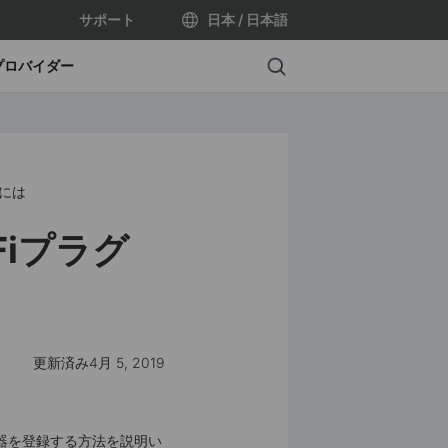
サポート
日本 / 日本語
Search
プロバイダー
るには
Fiプラグ
更新済み4月 5, 2019
機器を登録する方法を説明い