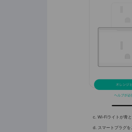
c. Wi-Fiライトが
d. スマートプラグをご自宅