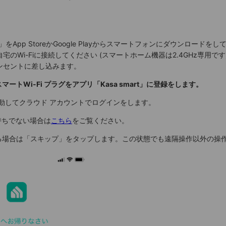
rt」をApp StoreかGoogle Playからスマートフォンにダウンロードを
のWi-Fiに接続してください (スマートホーム機器は2.4GHz専用です
ンセントに差し込みます。
スマートWi-Fi プラグをアプリ「Kasa smart」に登録をします。
起動してクラウド アカウントでログインをします。
ちでない場合は
こちら
をご覧ください。
場合は「スキップ」をタップします。この状態でも遠隔操作以外の操