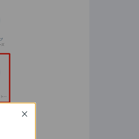
Close
す。