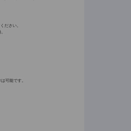
してください。
)。
作は可能です。