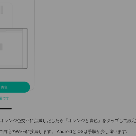
青とオレンジ色交互に点滅しだしたら「オレンジと青色」をタップして設
のWi-Fiに接続します。 AndroidとiOSは手順が少し違います: