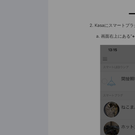
Kasaにスマートプ
a. 画面右上にある“
+