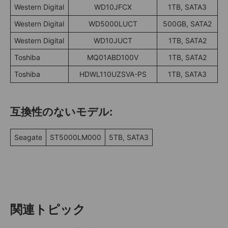
Western Digital
WD10JFCX
1TB, SATA3
Western Digital
WD5000LUCT
500GB, SATA2
Western Digital
WD10JUCT
1TB, SATA2
Toshiba
MQ01ABD100V
1TB, SATA2
Toshiba
HDWL110UZSVA-PS
1TB, SATA3
互換性のないモデル:
Seagate
ST5000LM000
5TB, SATA3
関連トピック