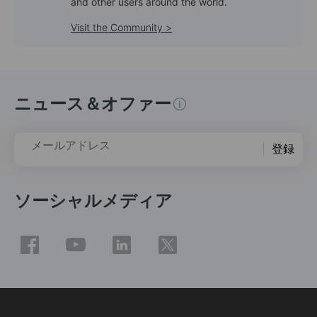
and other users around the world.
Visit the Community >
ニュース＆オファー
メールアドレス
登録
ソーシャルメディア