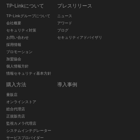
TP-Linkについて
プレスリリース
TP-Linkグループについて
ニュース
会社概要
アワード
セキュリティ対策
ブログ
お問い合わせ
セキュリティアドバイザリ
採用情報
プロモーション
加盟協会
個人情報方針
情報セキュリティ基本方針
購入方法
導入事例
量販店
オンラインストア
総合代理店
正規販売店
監視カメラ代理店
システムインテグレーター
サービスプロバイダー