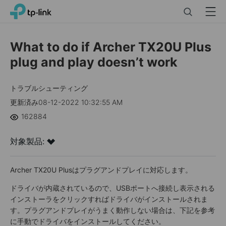
Click
Search
Menu
TP-Link, Reliably Smart
to
skip
the
What to do if Archer TX20U Plus
navigation
plug and play doesn’t work
bar
トラブルシューティング
更新済み08-12-2022 10:32:55 AM
162884
対象製品:
Archer TX20U Plusはプラグアンドプレイに対応します。
ドライバが内蔵されているので、USBポートへ接続し表示される
インストーラをクリックすればドライバがインストールされま
す。プラグアンドプレイがうまく動作しない場合は、下記を参考
に手動でドライバをインストールしてください。