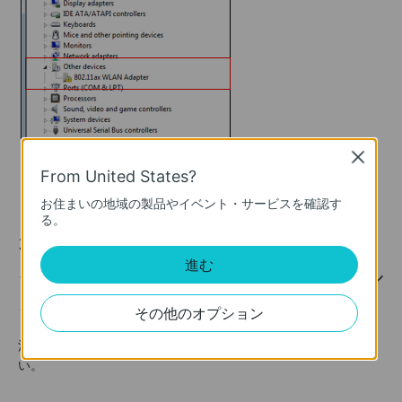
Close
From United States?
お住まいの地域の製品やイベント・サービスを確認す
る。
3.TP-Linkのウェブサイトに行き、ドラ
進む
イバを
し、手動でインストール
ダウンロード
を試します。
その他のオプション
注：ドライバをインストールした後、PCを再起動させてくださ
い。