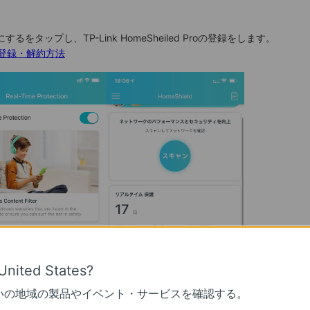
タップし、TP-Link HomeSheiled Proの登録をします。
Proの登録・解約方法
United States?
いの地域の製品やイベント・サービスを確認する。