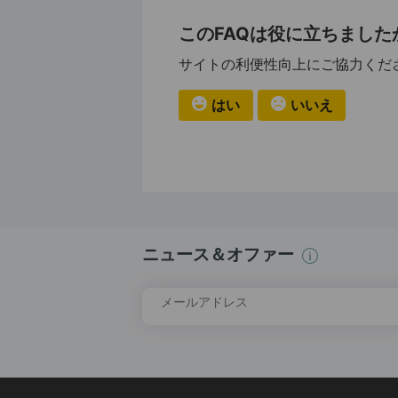
このFAQは役に立ちました
サイトの利便性向上にご協力くだ
はい
いいえ
ニュース＆オファー
メールアドレス