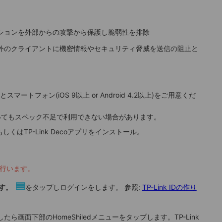
ションを外部からの攻撃から保護し脆弱性を排除
外のクライアントに機密情報やセキュリティ脅威を送信の阻止と
ターとスマートフォン(iOS 9以上 or Android 4.2以上)をご用意くだ
していてもスペック不足で利用できない場合があります。
erもしくはTP-Link Decoアプリをインストール。
を行います。
ます。
をタップしログインをします。
参照:
TP-Link IDの作り
画面下部のHomeShiledメニューをタップします。TP-Link