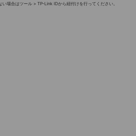
場合はツール > TP-Link IDから紐付けを行ってください。