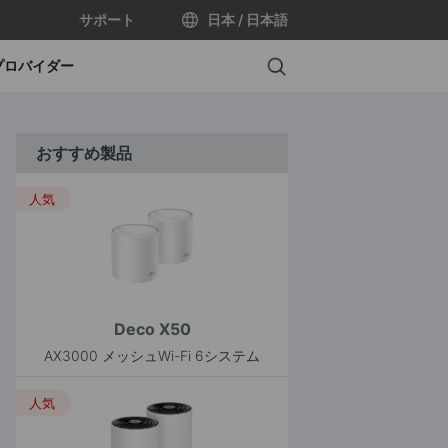
サポート
日本 / 日本語
Search
プロバイダー
おすすめ製品
人気
Deco X50
AX3000 メッシュWi-Fi 6システム
人気