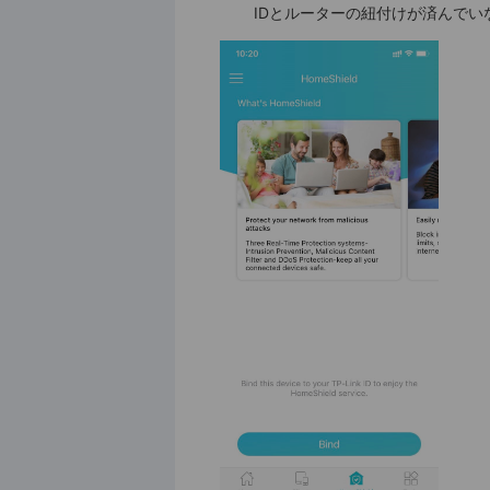
IDとルーターの紐付けが済んでいない