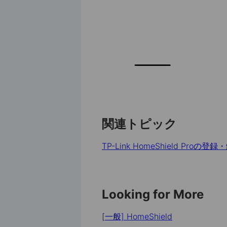
関連トピック
TP-Link HomeShield Proの
Looking for More
[一般] HomeShield