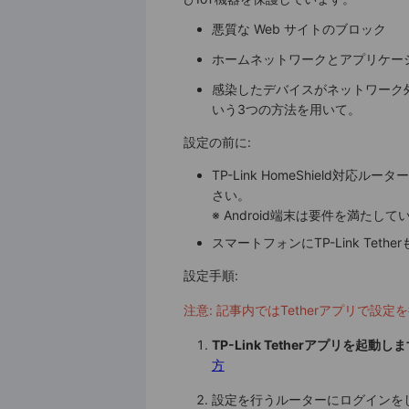
悪質な Web サイトのブロック
ホームネットワークとアプリケー
感染したデバイスがネットワーク
いう3つの方法を用いて。
設定の前に:
TP-Link HomeShield対応ルー
さい。
※ Android端末は要件を満た
スマートフォンにTP-Link Teth
設定手順:
注意: 記事内ではTetherアプリで設定
TP-Link Tetherアプリを起動し
方
設定を行うルーターにログインをしたら