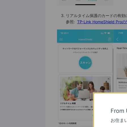
リアルタイム保護のカードの有効にするを
参照:
TP-Link HomeShield 
From 
お住ま