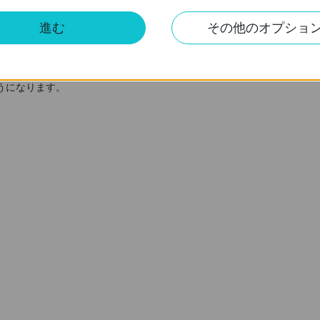
進む
その他のオプショ
うになります。