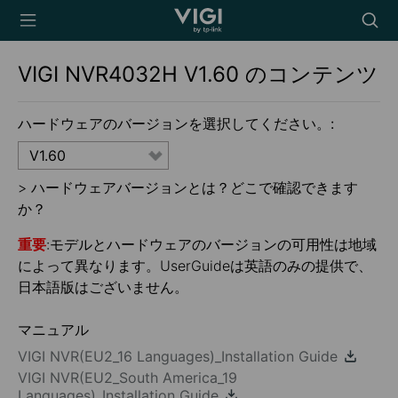
TP-Link, Reliably
Searc
Smart
icon
VIGI NVR4032H
V1.60
のコンテンツ
ハードウェアのバージョンを選択してください。:
V1.60
>
ハードウェアバージョンとは？どこで確認できます
か？
重要
:モデルとハードウェアのバージョンの可用性は地域
によって異なります。UserGuideは英語のみの提供で、
日本語版はございません。
マニュアル
VIGI NVR(EU2_16 Languages)_Installation Guide
VIGI NVR(EU2_South America_19
Languages)_Installation Guide