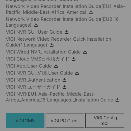
Network Video Recorder_Installation Guide(EU1_Asia-
Pacific_Middle-East-Africa_America)
Network Video Recorder_Installation Guide(EU2_16
Languages)
VIGI NVR GUI_User Guide
VIGI Network Video Recorder_Quick Installation
Guide(1 Language)
VIGI Wired NVR_Installation Guide
VIGI Cloud VMS日本語ガイド
VIGI App_User Guide
VIGI NVR GUI_V1.6_User Guide
VIGI NVR_Authentication
VIGI NVR ユーザーガイド
VIGI NVR(EU1_Asia-Pacific_Middle-East-
Africa_America_18 Languages)_Installation Guide
VIGI Config
VIGI VMS
VIGI PC Client
Tool