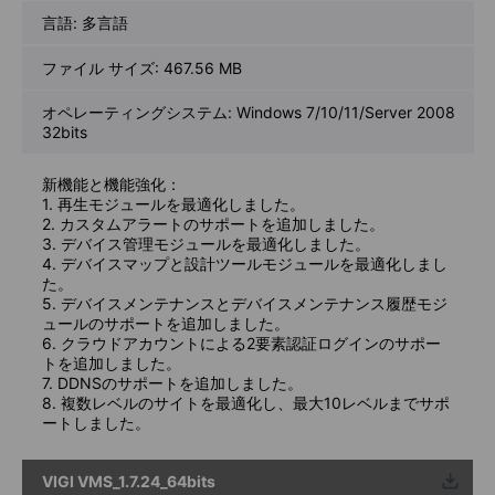
言語:
多言語
ファイル サイズ:
467.56 MB
オペレーティングシステム: Windows 7/10/11/Server 2008
32bits
新機能と機能強化：
1. 再生モジュールを最適化しました。
2. カスタムアラートのサポートを追加しました。
3. デバイス管理モジュールを最適化しました。
4. デバイスマップと設計ツールモジュールを最適化しまし
た。
5. デバイスメンテナンスとデバイスメンテナンス履歴モジ
ュールのサポートを追加しました。
6. クラウドアカウントによる2要素認証ログインのサポー
トを追加しました。
7. DDNSのサポートを追加しました。
8. 複数レベルのサイトを最適化し、最大10レベルまでサポ
ートしました。
VIGI VMS_1.7.24_64bits
ウンロ