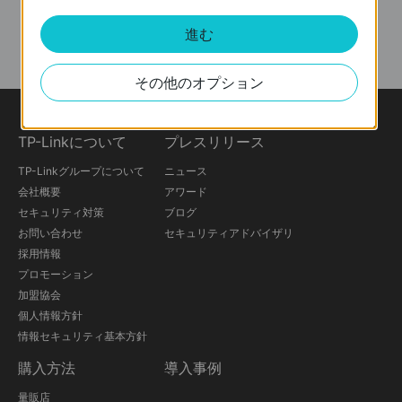
進む
その他のオプション
TP-Linkについて
プレスリリース
TP-Linkグループについて
ニュース
会社概要
アワード
セキュリティ対策
ブログ
お問い合わせ
セキュリティアドバイザリ
採用情報
プロモーション
加盟協会
個人情報方針
情報セキュリティ基本方針
購入方法
導入事例
量販店