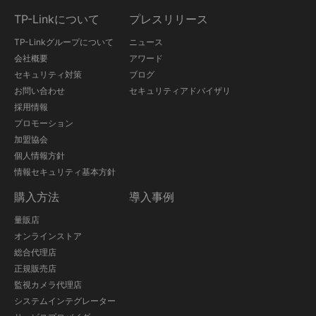
TP-Linkについて
プレスリリース
TP-Linkグループについて
ニュース
会社概要
アワード
セキュリティ対策
ブログ
お問い合わせ
セキュリティアドバイザリ
採用情報
プロモーション
加盟協会
個人情報方針
情報セキュリティ基本方針
購入方法
導入事例
量販店
オンラインストア
総合代理店
正規販売店
監視カメラ代理店
システムインテグレーター