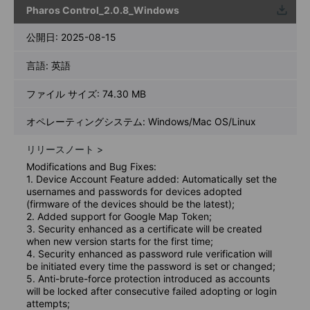
Pharos Control_2.0.8_Windows
ウンロ
ード
公開日:
2025-08-15
言語:
英語
ファイル サイズ:
74.30 MB
オペレーティングシステム: Windows/Mac OS/Linux
リリースノート >
Modifications and Bug Fixes:
1. Device Account Feature added: Automatically set the
usernames and passwords for devices adopted
(firmware of the devices should be the latest);
2. Added support for Google Map Token;
3. Security enhanced as a certificate will be created
when new version starts for the first time;
4. Security enhanced as password rule verification will
be initiated every time the password is set or changed;
5. Anti-brute-force protection introduced as accounts
will be locked after consecutive failed adopting or login
attempts;