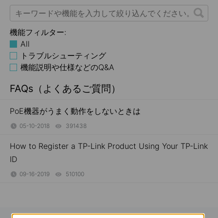
機能フィルター:
All
トラブルシューティング
機能説明や仕様などのQ&A
FAQs（よくあるご質問）
PoE機器がうまく動作をしないときは
05-10-2018
391438
views
How to Register a TP-Link Product Using Your TP-Link
ID
09-16-2019
510100
views