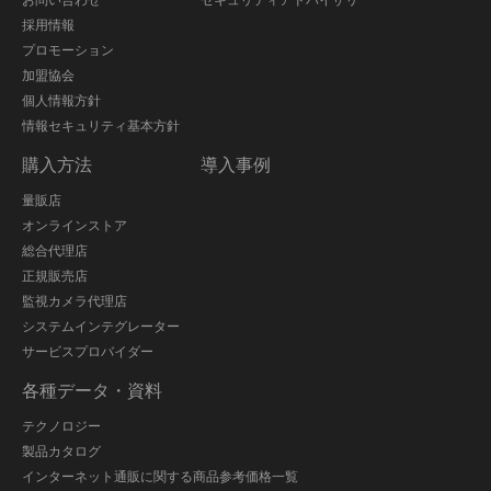
採用情報
プロモーション
加盟協会
個人情報方針
情報セキュリティ基本方針
購入方法
導入事例
量販店
オンラインストア
総合代理店
正規販売店
監視カメラ代理店
システムインテグレーター
サービスプロバイダー
各種データ・資料
テクノロジー
製品カタログ
インターネット通販に関する商品参考価格一覧