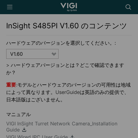
TP-Link, Reliably
Searc
Smart
icon
InSight S485PI
V1.60
のコンテンツ
ハードウェアのバージョンを選択してください。:
V1.60
>
ハードウェアバージョンとは？どこで確認できます
か？
重要
:モデルとハードウェアのバージョンの可用性は地域
によって異なります。UserGuideは英語のみの提供で、
日本語版はございません。
マニュアル
VIGI InSight Turret Network Camera_Installation
Guide
VIGI Wired IPC_User Guide