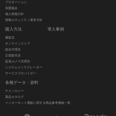
プロモーション
加盟協会
個人情報方針
情報セキュリティ基本方針
購入方法
導入事例
量販店
オンラインストア
総合代理店
正規販売店
監視カメラ代理店
システムインテグレーター
サービスプロバイダー
各種データ・資料
テクノロジー
製品カタログ
インターネット通販に関する商品参考価格一覧