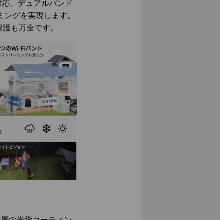
対応。デュアルバンド
リーミングを実現します。
保護も万全です。
・12層の光学コーティン