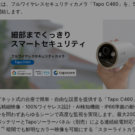
社は、フルワイヤレスセキュリティカメラ「Tapo C460」を、
開始します。
ネット式の台座で簡単・自由な設置を提供する「Tapo C460」は、
高精細映像・100%ワイヤレス設計・AI検知機能・IP66準拠の
外を問わずあらゆるシーンで高度な監視を実現します。最大20
バッテリーとTapoソーラーパネル（別売）による連続給電対
*1
。
暗闇でも鮮明なカラー映像を可能にする「スターライトカ