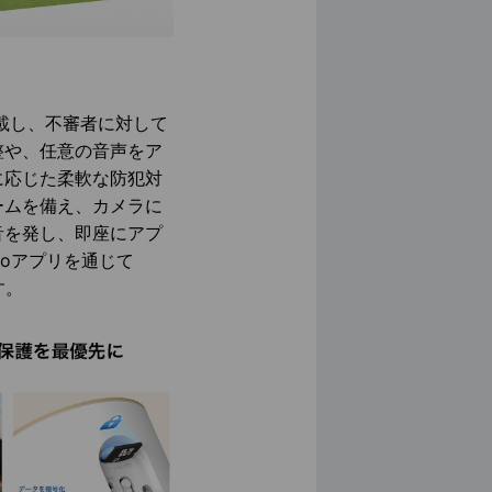
搭載し、不審者に対して
整や、任意の音声をア
に応じた柔軟な防犯対
ームを備え、カメラに
音を発し、即座にアプ
oアプリを通じて
す。