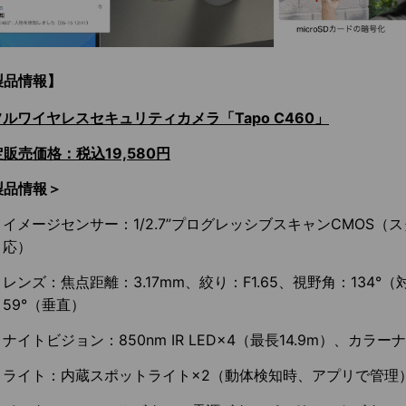
製品情報】
ルワイヤレスセキュリティカメラ「Tapo C460」
販売価格：税込19,580円
製品情報＞
イメージセンサー：1/2.7”プログレッシブスキャンCMOS（
応）
レンズ：焦点距離：3.17mm、絞り：F1.65、視野角：134°（対
59°（垂直）
ナイトビジョン：850nm IR LED×4（最長14.9m）、カラ
ライト：内蔵スポットライト×2（動体検知時、アプリで管理