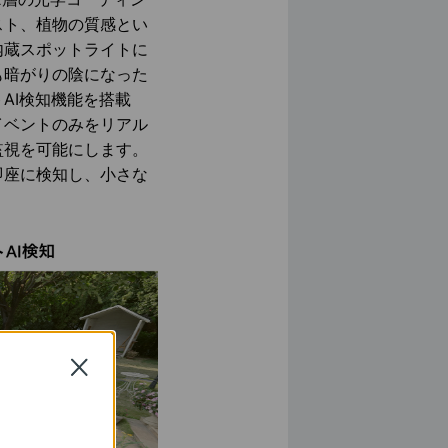
スト、植物の質感とい
内蔵スポットライトに
も暗がりの陰になった
AI検知機能を搭載
イベントのみをリアル
監視を可能にします。
即座に検知し、小さな
Close