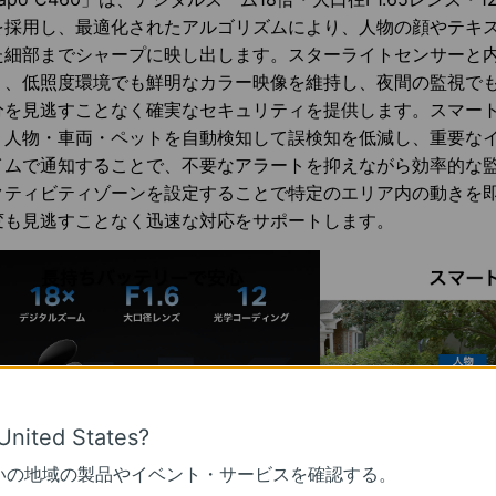
を採用し、最適化されたアルゴリズムにより、人物の顔やテキ
た細部までシャープに映し出します。スターライトセンサーと
り、低照度環境でも鮮明なカラー映像を維持し、夜間の監視で
分を見逃すことなく確実なセキュリティを提供します。スマート
、人物・車両・ペットを自動検知して誤検知を低減し、重要な
イムで通知することで、不要なアラートを抑えながら効率的な
クティビティゾーンを設定することで特定のエリア内の動きを
変も見逃すことなく迅速な対応をサポートします。
United States?
いの地域の製品やイベント・サービスを確認する。