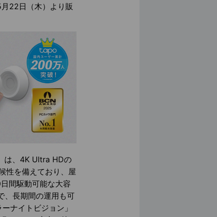
5月22日（木）より販
4K Ultra HDの
耐候性を備えており、屋
0日間駆動可能な大容
応で、長期間の運用も可
ラーナイトビジョン」