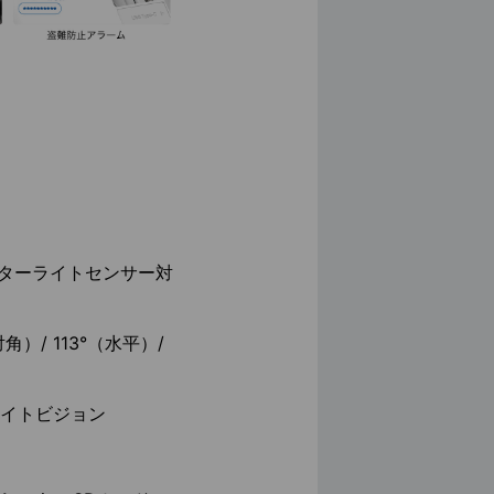
スターライトセンサー対
角）/ 113°（水平）/
ーナイトビジョン
）