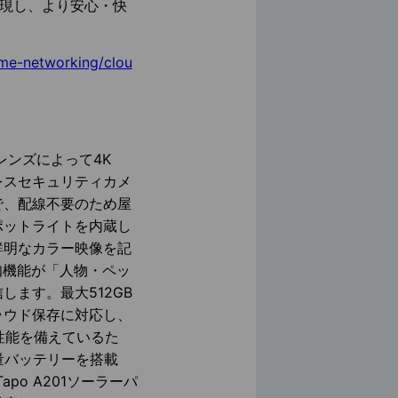
実現し、より安心・快
ome-networking/clou
レンズによって4K
ヤレスセキュリティカメ
で、配線不要のため屋
ポットライトを内蔵し
鮮明なカラー映像を記
知機能が「人物・ペッ
ます。最大512GB
クラウド保存に対応し、
塵性能を備えているた
量バッテリーを搭載
apo A201ソーラーパ