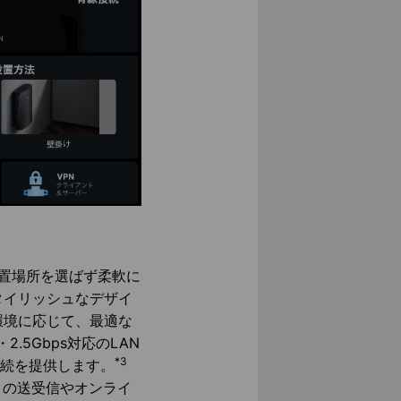
、設置場所を選ばず柔軟に
タイリッシュなデザイ
環境に応じて、最適な
.5Gbps対応のLAN
*3
線接続を提供します。
タの送受信やオンライ