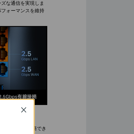
ーズな通信を実現しま
パフォーマンスを維持
Close
うカバー
用のネットワークを構築でき