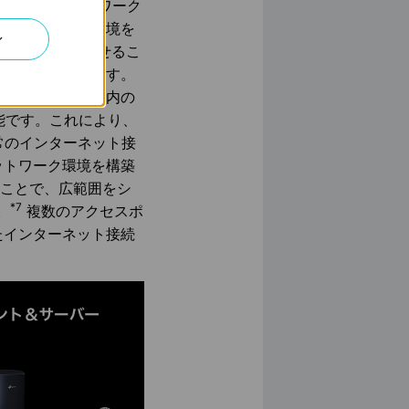
を独立したネットワーク
より安全な通信環境を
ン
号化技術を組み合わせるこ
を強力に保護します。
ームネットワーク内の
能です。これにより、
常のインターネット接
ットワーク環境を構築
ることで、広範囲をシ
*7
。
複数のアクセスポ
たインターネット接続