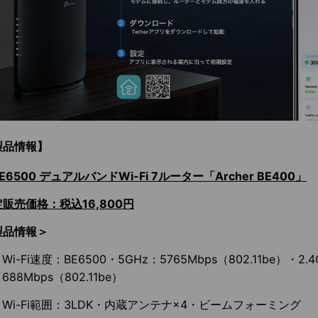
製品情報】
E6500 デュアルバンドWi-Fi 7ルーター「Archer BE400」
販売価格：税込16,800円
製品情報＞
Wi-Fi速度：BE6500・5GHz：5765Mbps（802.11be）・2.
688Mbps（802.11be）
Wi-Fi範囲：3LDK・内蔵アンテナ×4・ビームフォーミング