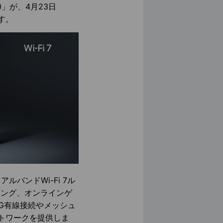
00」が、4月23日
す。
アルバンドWi-Fi 7ル
ーミング、オンラインゲ
G有線接続やメッシュ
ットワークを提供しま