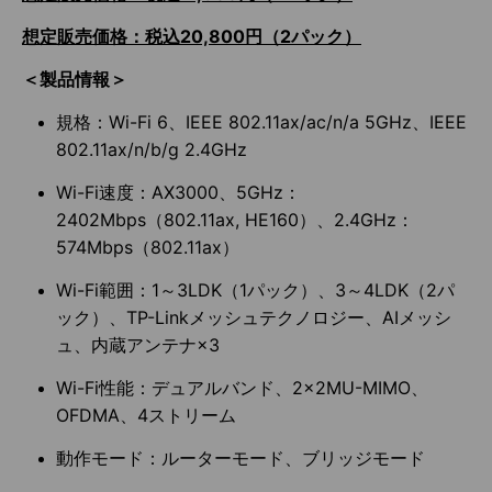
想定販売価格：税込20,800円（2パック）
＜製品情報＞
規格：Wi-Fi 6、IEEE 802.11ax/ac/n/a 5GHz、IEEE
802.11ax/n/b/g 2.4GHz
Wi-Fi速度：AX3000、5GHz：
2402Mbps（802.11ax, HE160）、2.4GHz：
574Mbps（802.11ax）
Wi-Fi範囲：1～3LDK（1パック）、3～4LDK（2パ
ック）、TP-Linkメッシュテクノロジー、AIメッシ
ュ、内蔵アンテナ×3
Wi-Fi性能：デュアルバンド、2×2MU-MIMO、
OFDMA、4ストリーム
動作モード：ルーターモード、ブリッジモード