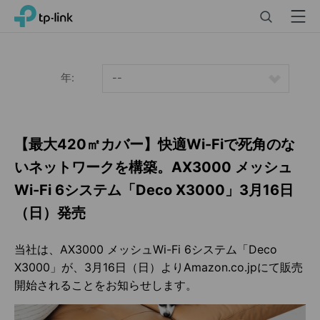
Click
Search
Menu
TP-Link, Reliably Smart
to
skip
the
navigation
年:
--
bar
【最大420㎡カバー】快適Wi-Fiで死角のな
いネットワークを構築。AX3000 メッシュ
Wi-Fi 6システム「Deco X3000」3月16日
（日）発売
当社は、AX3000 メッシュWi-Fi 6システム「Deco
X3000」が、3月16日（日）よりAmazon.co.jpにて販売
開始されることをお知らせします。