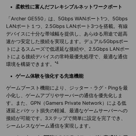
柔軟性に富んだフレキシブルネットワークポート
「Archer GE550」は、5Gbps WANポート1つ、5Gbps
LANポート１つ、2.5Gbps LANポート3つを搭載。有線
デバイスに十分な帯域幅を提供し、あらゆる用途で超高
速かつ安定した接続を実現します。デュアル5Gbpsポー
トによるスムーズで低遅延な接続や、2.5Gbps LANポー
トによる接続デバイスの常時最優先処理で、最適な通信
*4
環境を構築できます。
ゲーム体験を強化する先進機能
ゲームブースト機能により、ジッター・ラグ・Pingを最
小化し、ゲームアプリやサーバーの通信を優先化しま
す。また、GPN（Gamers Private Network）による低
遅延とパケット損失の軽減、最適なゲームサーバーへの
接続が可能です。3ステップで簡単に設定を完了でき、
シームレスなゲーム通信を実現します。