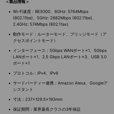
＜製品情報＞
Wi-Fi速度：BE9300、6GHz: 5764Mbps
(802.11be)、5GHz: 2882Mbps (802.11be)、
2.4GHz: 574Mbps (802.11ax)
動作モード：ルーターモード、ブリッジモード（ア
クセスポイントモード）
インターフェース：5Gbps WANポート×1、5Gbps
LANポート×1、2.5 Gbps LANポート×3、USB 3.0
ポート×1
プロトコル：IPv4、IPv6
サードパーティー連携：Amazon Alexa、Googleア
シスタント
寸法：237×129.5×193mm
保証期間：業界最長クラスの3年保証