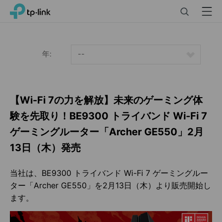
Click
Search
Menu
TP-Link, Reliably Smart
to
skip
the
navigation
年:
--
bar
【Wi-Fi 7の力を解放】未来のゲーミング体
験を先取り！BE9300 トライバンド Wi-Fi 7
ゲーミングルーター「Archer GE550」2月
13日（木）発売
当社は、BE9300 トライバンド Wi-Fi 7 ゲーミングルー
ター「Archer GE550」を2月13日（木）より販売開始し
ます。