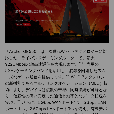
「Archer GE550」は、次世代Wi-Fi 7テクノロジーに対
応したトライバンドゲーミングルーターで、最大
*1*2
9220Mbpsの超高速通信を実現します。
専用の
5GHzゲーミングバンドを活用し、混雑を回避したスム
*6
ーズなゲーム通信を提供します。
Wi-Fi 7テクノロジー
の新機能であるマルチリンクオペレーション（MLO）技
術により、デバイスは複数の帯域に同時接続が可能とな
り、信頼性の高い安定した通信と効率的なデータ転送を
*2
実現。
さらに、5Gbps WANポート1つ、5Gbps LAN
ポート１つ、2.5Gbps LANポート3つを備え、有線デバ
*4