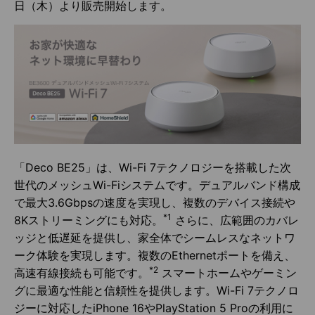
日（木）より販売開始します。
「Deco BE25」は、Wi-Fi 7テクノロジーを搭載した次
世代のメッシュWi-Fiシステムです。デュアルバンド構成
で最大3.6Gbpsの速度を実現し、複数のデバイス接続や
*1
8Kストリーミングにも対応。
さらに、広範囲のカバレ
ッジと低遅延を提供し、家全体でシームレスなネットワ
ーク体験を実現します。複数のEthernetポートを備え、
*2
高速有線接続も可能です。
スマートホームやゲーミン
グに最適な性能と信頼性を提供します。Wi-Fi 7テクノロ
ジーに対応したiPhone 16やPlayStation 5 Proの利用に