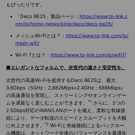
もぴったりです。
「Deco BE25」製品ページ：
https://www.tp-link.c
om/jp/home-networking/deco/deco-be25/
メッシュWi-Fiとは？：
https://www.tp-link.com/jp/
mesh-wifi/
Wi-Fi 7とは？：
https://www.tp-link.com/jp/wifi7/
■エレガントなフォルムで、次世代の速さと安定性を。
次世代の高速Wi-Fiを提供するDeco BE25は、最大
3.6Gbps（5GHz：2,882Mbps+2.4GHz：688Mbps）
の高速通信を実現し、ストリーミングやオンラインゲー
*1
ムを遅延なく楽しむことができます。
さらに、2つの
2.5Gbps対応のWAN/LANポートを備え、柔軟な有線接
続により、データ転送のスピードとスループットを大幅
*2
に向上させます。
Wi-Fiと有線接続によるバックホー
ル機能は、ネットワーク全体のパフォーマンスを最適化