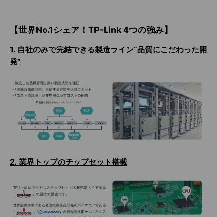
【世界No.1シェア！TP-Link 4つの強み】
1.
自社のみで完結できる製造ライン“品質にこだわった開
発”
2.
業界トップのチップセット搭載