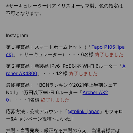
※サーキュレーターはアイリスオーヤマ製、色の指定は
不可となります。
Instagram
第１弾賞品：スマートホームセット（「
Tapo P105(1pa
ck)
」 + サーキュレーター）・・・6名様
終了しました
第２弾賞品：新製品 IPv6 IPoE対応 Wi-Fi 6ルーター「
A
rcher AX4800
」・・・1名様
終了しました
最終弾賞品：「BCNランキング2021年上半期シェア
No.1」 1万円以下Wi-Fi 6ルーター「
Archer AX2
0
」・・・1名様
終了しました
応募方法：公式アカウント「
@tplink_japan
」をフォロ
ー&キャンペーン投稿へいいね！
抽選・当選発表：厳正なる抽選のうえ、当選者様には