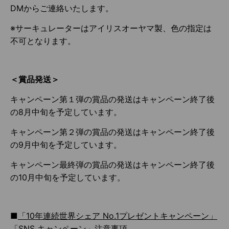
DMからご連絡いたします。
※サーキュレーターはアイリスオーヤマ製、色の指定は
不可となります。
＜賞品発送＞
キャンペーン第１弾の賞品の発送はキャンペーン終了後
の8月中旬を予定しています。
キャンペーン第２弾の賞品の発送はキャンペーン終了後
の9月中旬を予定しています。
キャンペーン最終弾の賞品の発送はキャンペーン終了後
の10月中旬を予定しています。
■
「
10
年連続世界シェア
No.1
プレゼントキャンペーン」
「
SNS
キャンペーン」注意事項