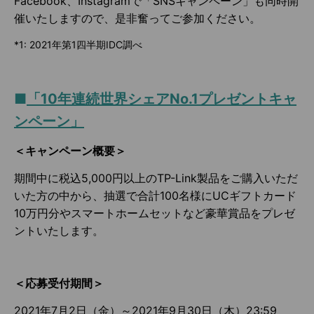
Facebook、Instagramで「SNSキャンペーン」も同時開
催いたしますので、是非奮ってご参加ください。
*1: 2021年第1四半期IDC調べ
■
「
10
年連続世界シェア
No.1プレゼントキャ
ンペーン」
＜キャンペーン概要＞
期間中に税込5,000円以上のTP-Link製品をご購入いただ
いた方の中から、抽選で合計100名様にUCギフトカード
10万円分やスマートホームセットなど豪華賞品をプレゼ
ントいたします。
＜応募受付期間＞
2021年7月2日（金）～2021年9月30日（木）23:59