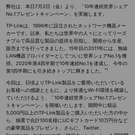
弊社は、本日7月2日（金）より、「10年連続世界シェア
No.1プレゼントキャンペーン」を実施します。
TP-Linkは、1996年に設立されたネットワーク機器メー
カーです。以来、私たちは世界中の人々にとってリーズ
ナブルで高品質な製品の提供を目指し、開発から生産、
販売までを行ってきました。15年目の2011年には、無線
LAN機器プロバイダーとしてついに世界シェアNo.1を獲
得。2020年第4四半期で10年連続No.1を達成し、今年の
*1
第1四半期にも引き続きトップに輝きました。
今回は、日頃よりTP-Link製品をご愛用いただいている
お客様への感謝とともに、より快適なWi-Fi環境を構築し
ていただけるよう、「10年連続世界シェアNo.1プレゼン
トキャンペーン」を開催いたします。期間中に税込
5,000円以上のTP-Link製品をご購入いただいた方の中か
ら、抽選で合計100名様にUCギフトカード10万円分など
の豪華賞品をプレゼント。さらに、Twitter、