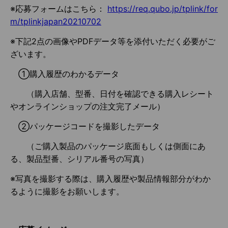
※応募フォームはこちら：
https://req.qubo.jp/tplink/for
m/tplinkjapan20210702
※下記2点の画像やPDFデータ等を添付いただく必要がご
ざいます。
①購入履歴のわかるデータ
（購入店舗、型番、日付を確認できる購入レシート
やオンラインショップの注文完了メール）
②パッケージコードを撮影したデータ
（ご購入製品のパッケージ底面もしくは側面にあ
る、製品型番、シリアル番号の写真）
※写真を撮影する際は、購入履歴や製品情報部分がわか
るように撮影をお願いします。