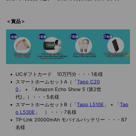
＜賞品＞
UCギフトカード 10万円分・・・1名様
スマートホームセットA（「
Tapo C20
0
」 + 「Amazon Echo Show 5 (第2世
代)」）・・・5名様
スマートホームセットB（「
Tapo L510E
」 + 「
Tap
o L530E
」 ）・・・7名様
TP-Link 20000mAh モバイルバッテリー ・・・87
名様