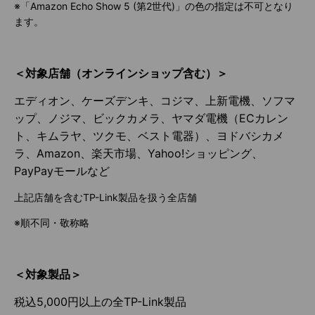
※「Amazon Echo Show 5 (第2世代)」の色の指定は不可となり
ます。
＜対象店舗（オンラインショップ含む）＞
エディオン、ケーズデンキ、コジマ、上新電機、ソフマ
ップ、ノジマ、ビックカメラ、ヤマダ電機（ECカレン
ト、キムラヤ、ツクモ、ベスト電器）、ヨドバシカメ
ラ、Amazon、楽天市場、Yahoo!ショッピング、
PayPayモールなど
上記店舗を含むTP-Link製品を扱う全店舗
※順不同・敬称略
＜対象製品＞
税込5,000円以上の全TP-Link製品