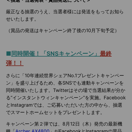
＜抽選・当選発表・賞品発送について＞
厳正なる抽選のうえ、当選者様には発送をもってお知ら
せいたします。
（賞品の発送はキャンペーン終了後の10月下旬予定）
■
同時開催！「SNSキャンペーン」
最終
弾！！
さらに「10年連続世界シェアNo.1プレゼントキャンペー
ン」を盛り上げるため、各SNSでも連動キャンぺーンを
同時開催いたします。Twitterはその場で当選結果が分か
る“インスタントウィンキャンペーン”を実施。Facebook
とInstagramでは、ご応募いただいた方の中から、抽選
でスマートホームセットをプレゼントします。
キャンペーン第２弾では、8月12日（木）発売の最新機
種「
Archer AX4800
」がFacebookとInstagramの賞品