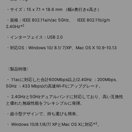
・サイズ：15 x 7.1 x 18.6 mm （幅x奥行きx高さ）
・規格：IEEE 802.11a/n/ac 5GHz、 IEEE 802.11b/g/n
2
2.4GHz*
・インターフェイス：USB 2.0
・対応OS：Windows 10/ 8.1/ 7/XP、Mac OS X 10.9-10.13
〈製品特徴〉
・ 11acに対応した合計600Mbps以上(2.4GHz ：200Mbps、
5GHz ：433 Mbps)の高速Wi-Fiにアップグレード。
・ 2.4GHzと5GHzデュアルバンドに対応しており、高い互換性
と優れた無線性能をフレキシブルに発揮。
・超小型デザインで、持ち運びも簡単。
3
・ Windows 10/8.1/8/7/ XPとMac OS Xに対応*
。