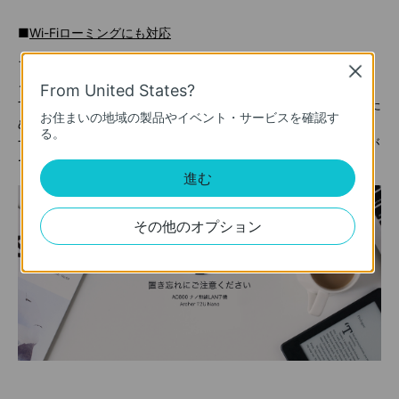
■
Wi-Fi
ローミングにも対応
フリーWi-Fiの不便な点として、移動するたびにいちいち接続す
Close
るWi-Fiネットワークを切り替える必要があることが挙げられま
From United States?
すが、「Archer T2UNano」はWi-Fiローミングに対応しているた
お住まいの地域の製品やイベント・サービスを確認す
め、最適な接続先をいち早く察知して切り替えることが可能で
る。
す。そのため、途切れることなくインターネットを楽しむことが
できます。
進む
その他のオプション