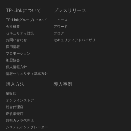
TP-Linkについて
プレスリリース
TP-Linkグループについて
ニュース
会社概要
アワード
セキュリティ対策
ブログ
お問い合わせ
セキュリティアドバイザリ
採用情報
プロモーション
加盟協会
個人情報方針
情報セキュリティ基本方針
購入方法
導入事例
量販店
オンラインストア
総合代理店
正規販売店
監視カメラ代理店
システムインテグレーター