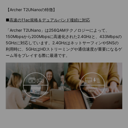
【Archer T2UNanoの特徴】
■
高速の
11ac
規格＆デュアルバンド接続に対応
「Archer T2UNano」は256QAMテクノロジーによって、
150Mbpsから200Mbpsに高速化された2.4GHzと、433Mbpsの
5GHzに対応しています。2.4GHzはネットサーフィンやSNSの
利用時に、5GHzはHDストリーミングや通信速度が重要になるゲ
ーム等をプレイする際に最適です。