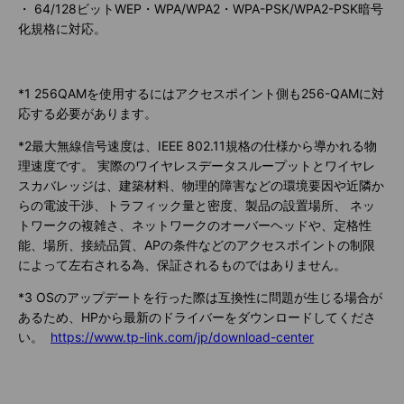
・ 64/128ビットWEP・WPA/WPA2・WPA-PSK/WPA2-PSK暗号
化規格に対応。
*1 256QAMを使用するにはアクセスポイント側も256-QAMに対
応する必要があります。
*2最大無線信号速度は、IEEE 802.11規格の仕様から導かれる物
理速度です。 実際のワイヤレスデータスループットとワイヤレ
スカバレッジは、建築材料、物理的障害などの環境要因や近隣か
らの電波干渉、トラフィック量と密度、製品の設置場所、 ネッ
トワークの複雑さ、ネットワークのオーバーヘッドや、定格性
能、場所、接続品質、APの条件などのアクセスポイントの制限
によって左右される為、保証されるものではありません。
*3 OSのアップデートを行った際は互換性に問題が生じる場合が
あるため、HPから最新のドライバーをダウンロードしてくださ
い。
https://www.tp-link.com/jp/download-center