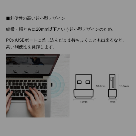
■
利便性の高い
超小型デザイン
縦横・幅ともに20mm以下という超小型デザインのため、
PCのUSBポートに差し込んだまま持ち歩くことも出来るなど、
高い利便性を発揮します。