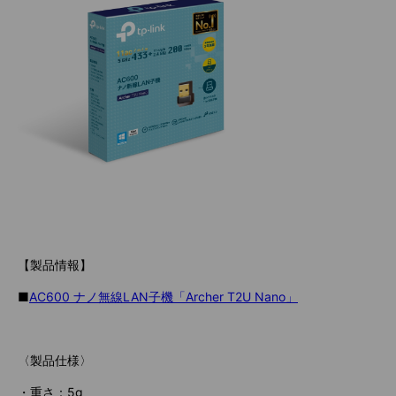
【製品情報】
■
AC600 ナノ無線LAN子機「Archer T2U Nano」
〈製品仕様〉
・重さ：5g