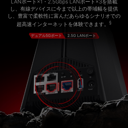
LANポート×1・2.5Gbps LANポート×3を搭載
し、有線デバイスに今まで以上の帯域幅を提供
し、豊富で柔軟性に富んだあらゆるシナリオでの
§
超高速インターネットを体験できます。
デュアル5Gポート
2.5G LANポート