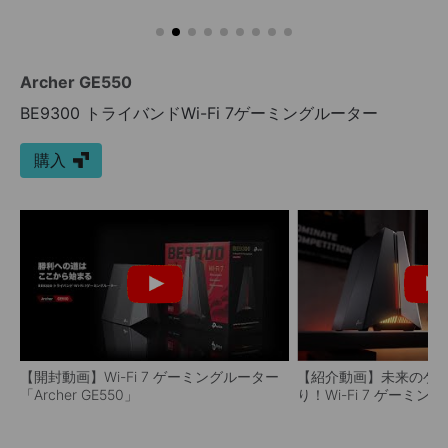
Archer GE550
BE9300 トライバンドWi-Fi 7ゲーミングルーター
購入
【開封動画】Wi-Fi 7 ゲーミングルーター
【紹介動画】未来のゲ
「Archer GE550」
り！Wi-Fi 7 ゲーミング
GE550」