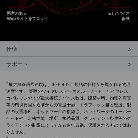
悪意のある
IoTデバイス
Webサイトをブロック
保護
仕様
サポート
†
最大無線信号速度は、IEEE 802.11規格の仕様から導かれる物理
速度です。 実際のワイヤレスデータスループット、ワイヤレス
カバレッジおよび最大接続デバイス数は、建築材料、物理的障害
等の環境要因や近隣からの電波干渉、トラフィック量と密度、製
品の設置場所、ネットワークの複雑さ、ネットワークのオーバー
ヘッドや、定格性能、場所、接続品質、クライアント条件等のク
ライアントの制限によって左右される為、保証されるものではあ
りません。
‡