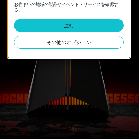
お住まいの地域の製品やイベント・サービスを確認す
明を
る。
追加することで、より没入感のあるゲーム体験を
作り出すことができます。
進む
その他のオプション