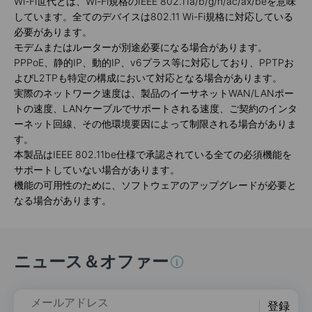
Wi-Fi世代とは、Wi-Fi規格のIEEE 802.11a/b/g/n/ac/ax/beを意味
しています。全てのデバイスは802.11 Wi-Fi規格に対応している
必要があります。
モデムまたはルーターが別途必要になる場合があります。
PPPoE、静的IP、動的IP、v6プラス等に対応しており、PPTPお
よびL2TPも特定の構成において対応となる場合があります。
実際のネットワーク速度は、製品のイーサネットWAN/LANポー
トの速度、LANケーブルでサポートされる速度、ご契約のインタ
ーネット回線、その他環境要因によって制限される場合がありま
す。
本製品はIEEE 802.11be仕様で承認されている全ての必須機能を
サポートしていない場合があります。
機能の可用性のために、ソフトウェアのアップグレードが必要と
なる場合があります。
ニュース＆オファー
メールアドレス
登録