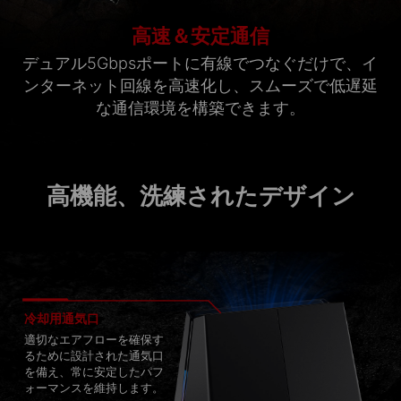
高速＆安定通信
デュアル5Gbpsポートに有線でつなぐだけで、イ
ンターネット回線を高速化し、スムーズで低遅延
な通信環境を構築できます。
高機能、洗練されたデザイン
冷却用通気口
適切なエアフローを確保す
るために設計された通気口
を備え、常に安定したパフ
ォーマンスを維持します。