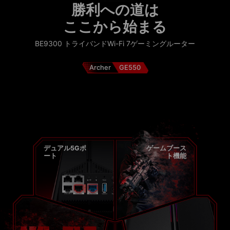
勝利への道は
ここから始まる
BE9300 トライバンドWi-Fi 7ゲーミングルーター
Archer
GE550
デュアル5Gポ
ゲームブース
ート
ト機能