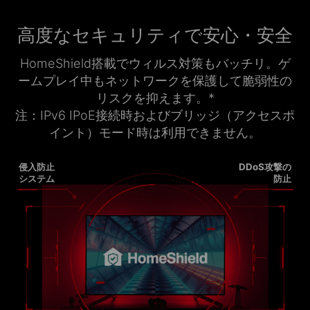
高度なセキュリティで安心・安全
HomeShield搭載でウィルス対策もバッチリ。ゲ
ームプレイ中もネットワークを保護して脆弱性の
リスクを抑えます。
*
注：IPv6 IPoE接続時およびブリッジ（アクセスポ
イント）モード時は利用できません。
侵入防止
DDoS攻撃の
システム
防止