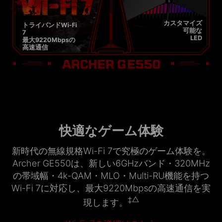
カスタマイズ
トライバンドWi-Fi
可能な
7
LED
最大9220Mbpsの
高速通信
快適なゲーム体験
新時代の無線規格Wi-Fi 7で究極のゲーム体験を。
Archer GE550は、新しい6GHzバンド・320MHz
の帯域幅・4k-QAM・MLO・Multi-RU機能を持つ
Wi-Fi 7に対応し、最大9220Mbpsの高速通信を実
‡
△
現します。