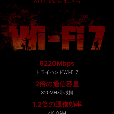
Wi-Fi 7の詳細はこちら
9220Mbps
トライバンドWi-Fi 7
2倍の通信容量
320MHz帯域幅
1.2倍の通信効率
4K-QAM