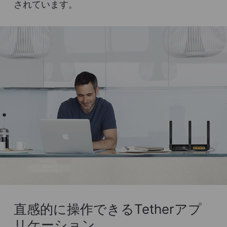
されています。
直感的に操作できるTetherアプ
リケーション