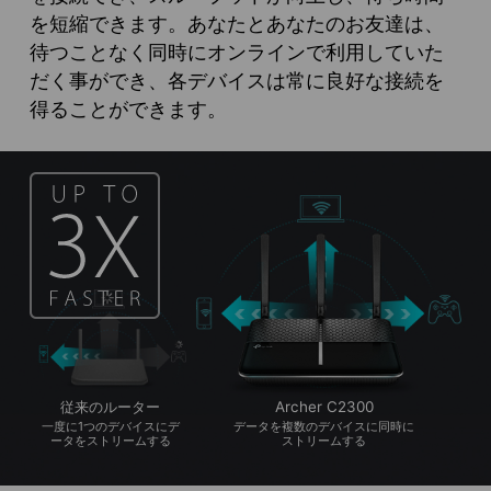
を短縮できます。あなたとあなたのお友達は、
待つことなく同時にオンラインで利用していた
だく事ができ、各デバイスは常に良好な接続を
得ることができます。
従来のルーター
Archer C2300
一度に1つのデバイスにデ
データを複数のデバイスに同時に
ータをストリームする
ストリームする