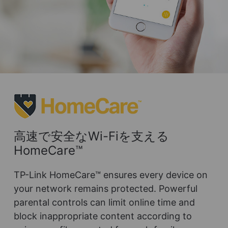
高速で安全なWi-Fiを支える
HomeCare™
TP-Link HomeCare™ ensures every device on
your network remains protected. Powerful
parental controls can limit online time and
block inappropriate content according to