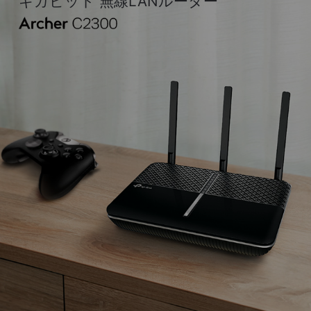
ギガビット 無線LANルーター