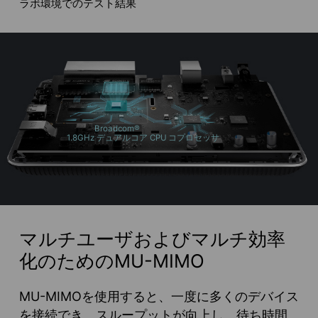
ラボ環境でのテスト結果
Broadcom®️
1.8GHz デュアルコア CPU
コプロセッサ
マルチユーザおよびマルチ効率
化のためのMU-MIMO
MU-MIMOを使用すると、一度に多くのデバイス
を接続でき、スループットが向上し、待ち時間