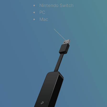
Nintendo Switch
PC
Mac