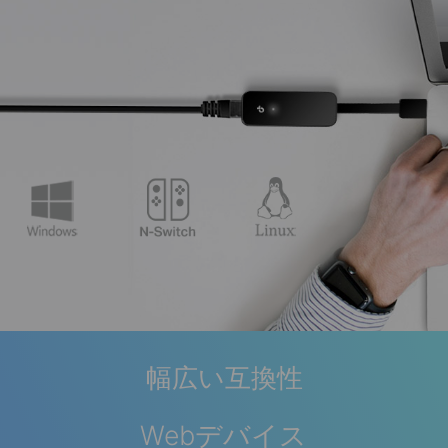
幅広い互換性
Webデバイス