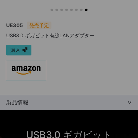
UE305
発売予定
USB3.0 ギガビット有線LANアダプター
購入
製品情報
USB3.0 ギガビット