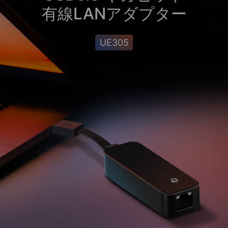
有線LANアダプター
UE305