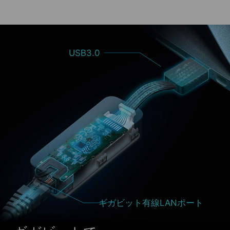
USB3.0
ギガビット有線LANポート