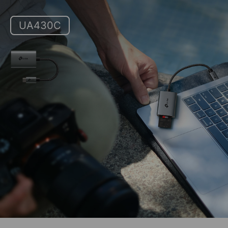
UA430C