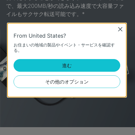
で、最大200MB/秒の読み込み速度で大容量ファ
イルもサクサク転送可能です。
*
Close
From United States?
お住まいの地域の製品やイベント・サービスを確認す
る。
進む
その他のオプション