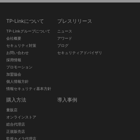
TP-Linkについて
プレスリリース
TP-Linkグループについて
ニュース
会社概要
アワード
セキュリティ対策
ブログ
お問い合わせ
セキュリティアドバイザリ
採用情報
プロモーション
加盟協会
個人情報方針
情報セキュリティ基本方針
購入方法
導入事例
量販店
オンラインストア
総合代理店
正規販売店
監視カメラ代理店