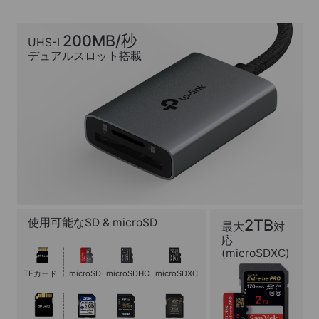
200MB/秒
UHS-I
デュアルスロット搭載
使用可能なSD & microSD
2TB
最大
対
応
(microSDXC)
TFカード
microSD
microSDHC
microSDXC