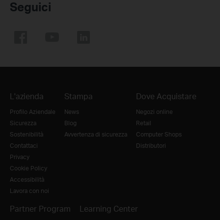
Seguici
L'azienda
Stampa
Dove Acquistare
Profilo Aziendale
News
Negozi online
Sicurezza
Blog
Retail
Sostenibilità
Avvertenza di sicurezza
Computer Shops
Contattaci
Distributori
Privacy
Cookie Policy
Accessibilità
Lavora con noi
Partner Program
Learning Center