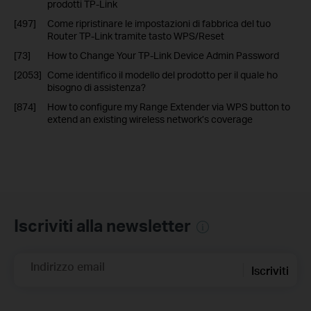
prodotti TP-Link
[497]
Come ripristinare le impostazioni di fabbrica del tuo
Router TP-Link tramite tasto WPS/Reset
[73]
How to Change Your TP-Link Device Admin Password
[2053]
Come identifico il modello del prodotto per il quale ho
bisogno di assistenza?
[874]
How to configure my Range Extender via WPS button to
extend an existing wireless network’s coverage
Iscriviti alla newsletter
Indirizzo email
Iscriviti