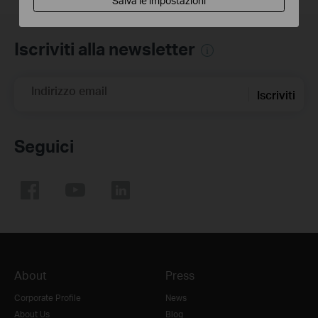
Salva le impostazioni
Iscriviti alla newsletter
Indirizzo email
Iscriviti
Seguici
About
Press
Corporate Profile
News
About Us
Blog