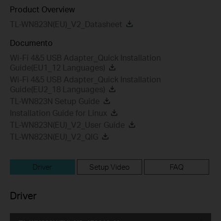
Product Overview
TL-WN823N(EU)_V2_Datasheet
Documento
Wi-Fi 4&5 USB Adapter_Quick Installation
Guide(EU1_12 Languages)
Wi-Fi 4&5 USB Adapter_Quick Installation
Guide(EU2_18 Languages)
TL-WN823N Setup Guide
Installation Guide for Linux
TL-WN823N(EU)_V2_User Guide
TL-WN823N(EU)_V2_QIG
Driver
Setup Video
FAQ
Driver