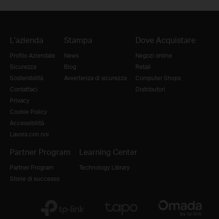
L'azienda
Stampa
Dove Acquistare
Profilo Aziendale
News
Negozi online
Sicurezza
Blog
Retail
Sostenibilità
Avvertenza di sicurezza
Computer Shops
Contattaci
Distributori
Privacy
Cookie Policy
Accessibilità
Lavora con noi
Partner Program
Learning Center
Partner Program
Technology Library
Storie di successo