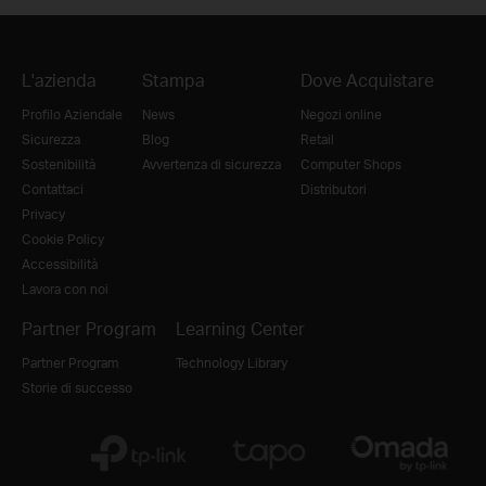
L'azienda
Stampa
Dove Acquistare
Profilo Aziendale
News
Negozi online
Sicurezza
Blog
Retail
Sostenibilità
Avvertenza di sicurezza
Computer Shops
Contattaci
Distributori
Privacy
Cookie Policy
Accessibilità
Lavora con noi
Partner Program
Learning Center
Partner Program
Technology Library
Storie di successo