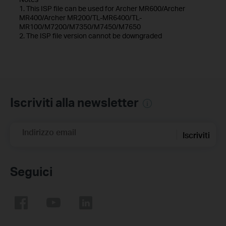
1. This ISP file can be used for Archer MR600/Archer
MR400/Archer MR200/TL-MR6400/TL-
MR100/M7200/M7350/M7450/M7650
2. The ISP file version cannot be downgraded
Iscriviti alla newsletter
Indirizzo email
Iscriviti
Seguici