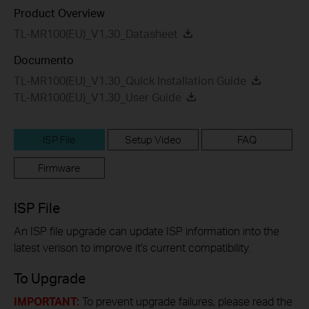
Product Overview
TL-MR100(EU)_V1.30_Datasheet
Documento
TL-MR100(EU)_V1.30_Quick Installation Guide
TL-MR100(EU)_V1.30_User Guide
ISP File
Setup Video
FAQ
Firmware
ISP File
An ISP file upgrade can update ISP information into the
latest verison to improve it's current compatibility.
To Upgrade
IMPORTANT:
To prevent upgrade failures, please read the