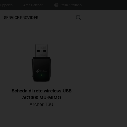
upporto
Area Partner
Italia / Italiano
Search
SERVICE PROVIDER
Scheda di rete wireless USB
AC1300 MU-MIMO
Archer T3U