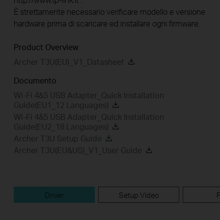
È strettamente necessario verificare modello e versione
hardware prima di scaricare ed installare ogni firmware.
Product Overview
Archer T3U(EU)_V1_Datasheet
Documento
Wi-Fi 4&5 USB Adapter_Quick Installation
Guide(EU1_12 Languages)
Wi-Fi 4&5 USB Adapter_Quick Installation
Guide(EU2_18 Languages)
Archer T3U Setup Guide
Archer T3U(EU&US)_V1_User Guide
Driver
Setup Video