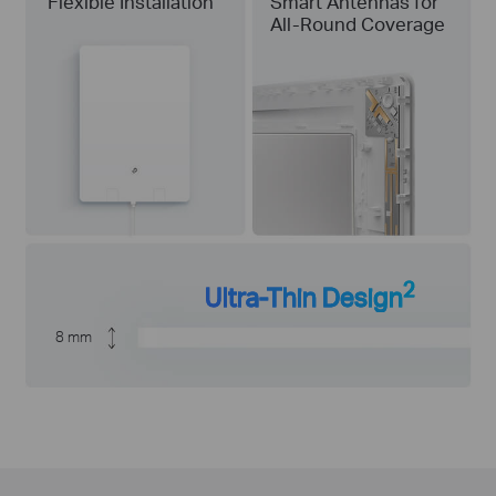
Flexible Installation
Smart Antennas for
All-Round Coverage
2
Ultra-Thin Design
8 mm