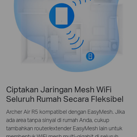
Ciptakan Jaringan Mesh WiFi
Seluruh Rumah Secara Fleksibel
Archer Air R5 kompatibel dengan EasyMesh. Jika
ada area tanpa sinyal di rumah Anda, cukup
tambahkan router/extender EasyMesh lain untuk
membentuk WiFi mesh multi-gigabit di seluruh