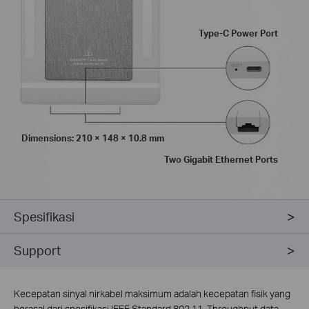
Type-C Power Port
Dimensions: 210 × 148 × 10.8 mm
Two Gigabit Ethernet Ports
Spesifikasi
Support
Kecepatan sinyal nirkabel maksimum adalah kecepatan fisik yang
berasal dari spesifikasi IEEE Standard 802.11. Throughput data