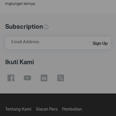
lingkungan lainnya.
Subscription
Email Address
Sign Up
Ikuti Kami
Tentang Kami
Siaran Pers
Pembelian