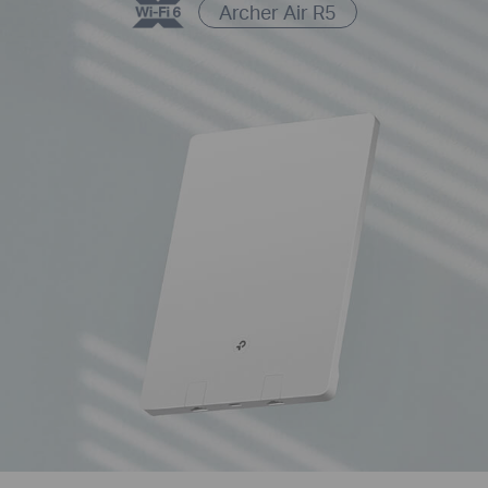
Archer Air R5