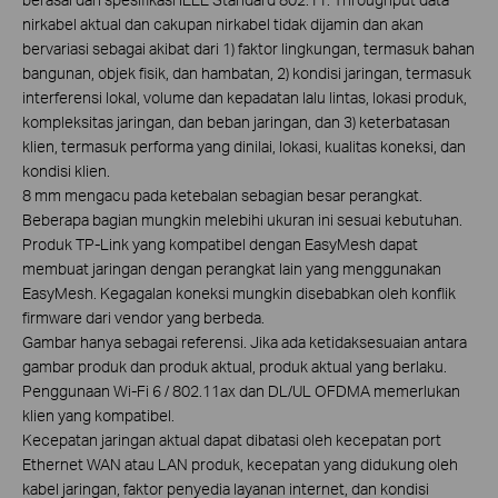
nirkabel aktual dan cakupan nirkabel tidak dijamin dan akan
bervariasi sebagai akibat dari 1) faktor lingkungan, termasuk bahan
bangunan, objek fisik, dan hambatan, 2) kondisi jaringan, termasuk
interferensi lokal, volume dan kepadatan lalu lintas, lokasi produk,
kompleksitas jaringan, dan beban jaringan, dan 3) keterbatasan
klien, termasuk performa yang dinilai, lokasi, kualitas koneksi, dan
kondisi klien.
8 mm mengacu pada ketebalan sebagian besar perangkat.
Beberapa bagian mungkin melebihi ukuran ini sesuai kebutuhan.
Produk TP-Link yang kompatibel dengan EasyMesh dapat
membuat jaringan dengan perangkat lain yang menggunakan
EasyMesh. Kegagalan koneksi mungkin disebabkan oleh konflik
firmware dari vendor yang berbeda.
Gambar hanya sebagai referensi. Jika ada ketidaksesuaian antara
gambar produk dan produk aktual, produk aktual yang berlaku.
Penggunaan Wi-Fi 6 / 802.11ax dan DL/UL OFDMA memerlukan
klien yang kompatibel.
Kecepatan jaringan aktual dapat dibatasi oleh kecepatan port
Ethernet WAN atau LAN produk, kecepatan yang didukung oleh
kabel jaringan, faktor penyedia layanan internet, dan kondisi