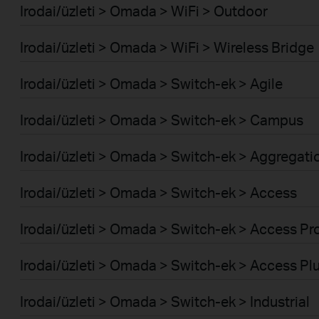
Irodai/üzleti > Omada > WiFi > Outdoor
Irodai/üzleti > Omada > WiFi > Wireless Bridge
Irodai/üzleti > Omada > Switch-ek > Agile
Irodai/üzleti > Omada > Switch-ek > Campus
Irodai/üzleti > Omada > Switch-ek > Aggregati
Irodai/üzleti > Omada > Switch-ek > Access
Irodai/üzleti > Omada > Switch-ek > Access Pr
Irodai/üzleti > Omada > Switch-ek > Access Pl
Irodai/üzleti > Omada > Switch-ek > Industrial