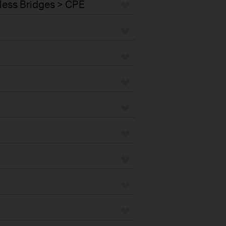
less Bridges > CPE