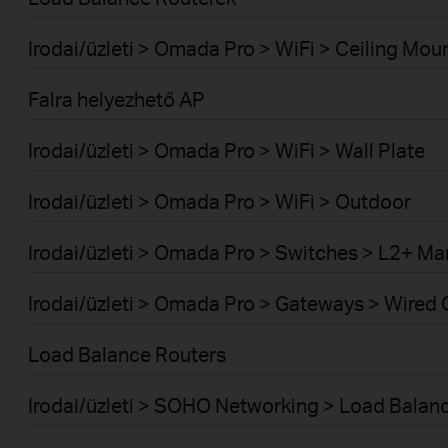
Irodai/üzleti > Omada Pro > WiFi > Ceiling Mou
Falra helyezhető AP
Irodai/üzleti > Omada Pro > WiFi > Wall Plate
Irodai/üzleti > Omada Pro > WiFi > Outdoor
Irodai/üzleti > Omada Pro > Switches > L2+ M
Irodai/üzleti > Omada Pro > Gateways > Wired
Load Balance Routers
Irodai/üzleti > SOHO Networking > Load Bala