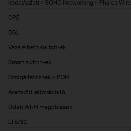
Irodai/üzleti > SOHO Networking > Pharos Wire
CPE
DSL
Vezérelhető switch-ek
Smart switch-ek
Szolgáltatóknak > PON
Áramköri jeltovábbító
Üzleti Wi-FI megoldások
LTE/3G