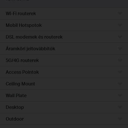
Wi-Fi routerek
Mobil Hotspotok
DSL modemek és routerek
Áramköri jeltovábbítók
5G/4G routerek
Access Pointok
Ceiling Mount
Wall Plate
Desktop
Outdoor