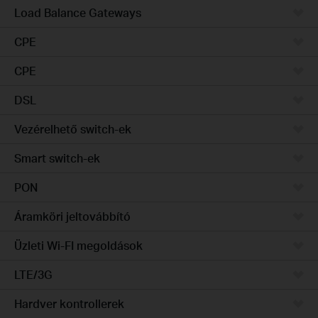
Load Balance Gateways
CPE
CPE
DSL
Vezérelhető switch-ek
Smart switch-ek
PON
Áramköri jeltovábbító
Üzleti Wi-FI megoldások
LTE/3G
Hardver kontrollerek