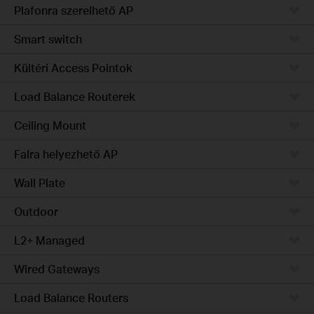
Plafonra szerelhető AP
Smart switch
Kültéri Access Pointok
Load Balance Routerek
Ceiling Mount
Falra helyezhető AP
Wall Plate
Outdoor
L2+ Managed
Wired Gateways
Load Balance Routers