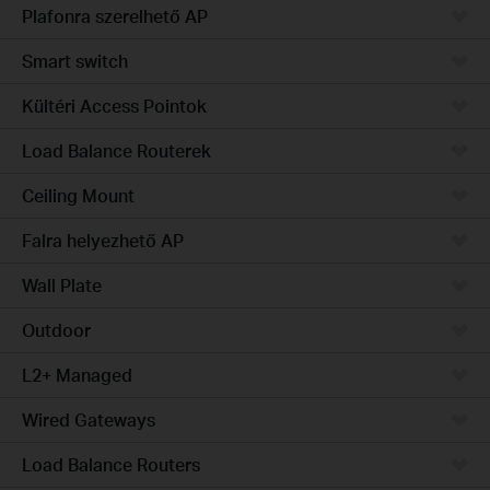
Plafonra szerelhető AP
Smart switch
Kültéri Access Pointok
Load Balance Routerek
Ceiling Mount
Falra helyezhető AP
Wall Plate
Outdoor
L2+ Managed
Wired Gateways
Load Balance Routers