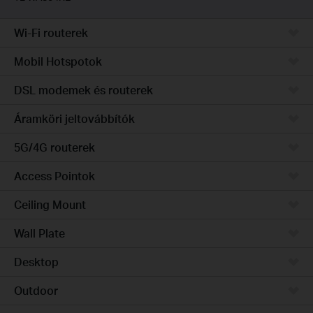
Wi-Fi routerek
Mobil Hotspotok
DSL modemek és routerek
Áramköri jeltovábbítók
5G/4G routerek
Access Pointok
Ceiling Mount
Wall Plate
Desktop
Outdoor