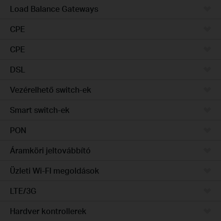
Load Balance Gateways
CPE
CPE
DSL
Vezérelhető switch-ek
Smart switch-ek
PON
Áramköri jeltovábbító
Üzleti Wi-FI megoldások
LTE/3G
Hardver kontrollerek