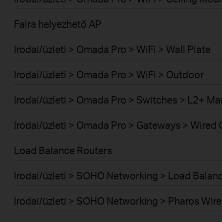
Falra helyezhető AP
Irodai/üzleti > Omada Pro > WiFi > Wall Plate
Irodai/üzleti > Omada Pro > WiFi > Outdoor
Irodai/üzleti > Omada Pro > Switches > L2+ M
Irodai/üzleti > Omada Pro > Gateways > Wired
Load Balance Routers
Irodai/üzleti > SOHO Networking > Load Bala
Irodai/üzleti > SOHO Networking > Pharos Wire