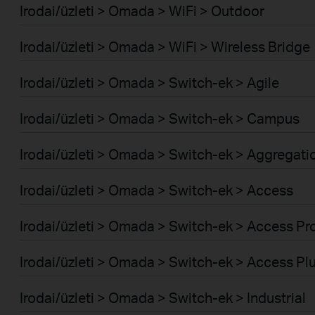
Irodai/üzleti > Omada > WiFi > Outdoor
Irodai/üzleti > Omada > WiFi > Wireless Bridge
Irodai/üzleti > Omada > Switch-ek > Agile
Irodai/üzleti > Omada > Switch-ek > Campus
Irodai/üzleti > Omada > Switch-ek > Aggregati
Irodai/üzleti > Omada > Switch-ek > Access
Irodai/üzleti > Omada > Switch-ek > Access Pr
Irodai/üzleti > Omada > Switch-ek > Access Pl
Irodai/üzleti > Omada > Switch-ek > Industrial