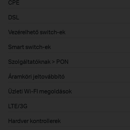
CPE
DSL
Vezérelhető switch-ek
Smart switch-ek
Szolgáltatóknak > PON
Áramköri jeltovábbító
Üzleti Wi-FI megoldások
LTE/3G
Hardver kontrollerek