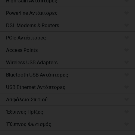
High Gain Αντάπτορες
Powerline Αντάπτορες
DSL Modems & Routers
PCIe Αντάπτορες
Access Points
Wireless USB Adapters
Bluetooth USB Αντάπτορες
USB Ethernet Αντάπτορες
Ασφάλεια Σπιτιού
Έξυπνες Πρίζες
Έξυπνος Φωτισμός