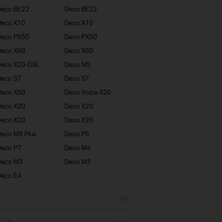
Deco BE22
Deco BE22
Deco X10
Deco X10
Deco PX50
Deco PX50
Deco X60
Deco X60
Deco X20-DSL
Deco M5
eco S7
Deco S7
Deco X50
Deco Voice X20
Deco X20
Deco X20
Deco X20
Deco X20
eco M9 Plus
Deco P9
eco P7
Deco M4
Deco M3
Deco M3
eco E4