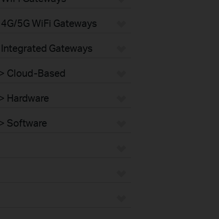
 4G/5G WiFi Gateways
 Integrated Gateways
 > Cloud-Based
 > Hardware
> Software