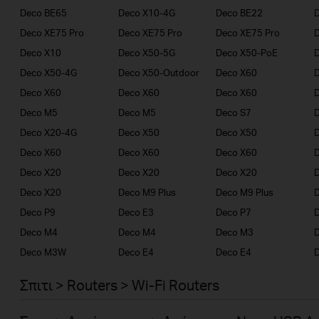
Deco BE65
Deco X10-4G
Deco BE22
Deco XE75 Pro
Deco XE75 Pro
Deco XE75 Pro
Deco X10
Deco X50-5G
Deco X50-PoE
Deco X50-4G
Deco X50-Outdoor
Deco X60
Deco X60
Deco X60
Deco X60
Deco M5
Deco M5
Deco S7
D
Deco X20-4G
Deco X50
Deco X50
Deco X60
Deco X60
Deco X60
Deco X20
Deco X20
Deco X20
Deco X20
Deco M9 Plus
Deco M9 Plus
D
Deco P9
Deco E3
Deco P7
D
Deco M4
Deco M4
Deco M3
Deco M3W
Deco E4
Deco E4
D
Σπιτι > Routers > Wi-Fi Routers