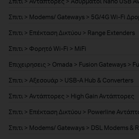
Σπιτι > Αντάπτορες > Ασύρματοι Nano USB 
Σπιτι > Modems/ Gateways > 5G/4G Wi-Fi Δρ
Σπιτι > Επέκταση Δικτύου > Range Extenders
Σπιτι > Φορητό Wi-Fi > MiFi
Επιχειρησεις > Omada > Fusion Gateways > Fu
Σπιτι > Αξεσουάρ > USB-A Hub & Converters
Σπιτι > Αντάπτορες > High Gain Αντάπτορες
Σπιτι > Επέκταση Δικτύου > Powerline Αντάπ
Σπιτι > Modems/ Gateways > DSL Modems & R