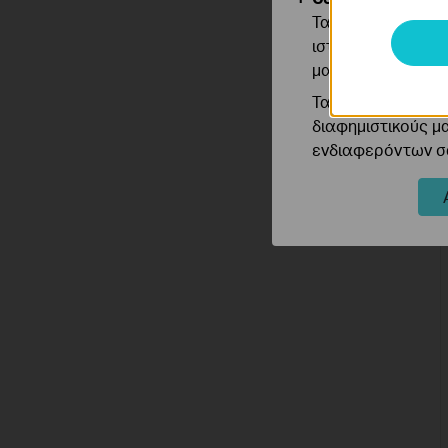
Τα cookie ανάλυσ
ιστότοπό μας για
μας.
Τα διαφημιστικά 
διαφημιστικούς μ
ενδιαφερόντων σα