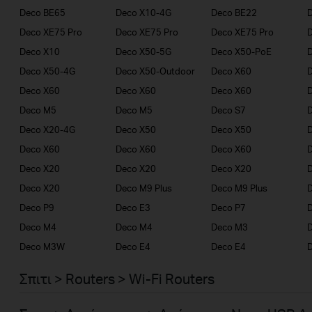
Deco BE65
Deco X10-4G
Deco BE22
Deco XE75 Pro
Deco XE75 Pro
Deco XE75 Pro
Deco X10
Deco X50-5G
Deco X50-PoE
Deco X50-4G
Deco X50-Outdoor
Deco X60
Deco X60
Deco X60
Deco X60
Deco M5
Deco M5
Deco S7
D
Deco X20-4G
Deco X50
Deco X50
Deco X60
Deco X60
Deco X60
Deco X20
Deco X20
Deco X20
Deco X20
Deco M9 Plus
Deco M9 Plus
D
Deco P9
Deco E3
Deco P7
D
Deco M4
Deco M4
Deco M3
Deco M3W
Deco E4
Deco E4
D
Σπιτι > Routers > Wi-Fi Routers