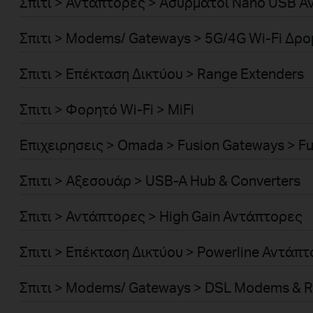
Σπιτι > Αντάπτορες > Ασύρματοι Nano USB 
Σπιτι > Modems/ Gateways > 5G/4G Wi-Fi Δρ
Σπιτι > Επέκταση Δικτύου > Range Extenders
Σπιτι > Φορητό Wi-Fi > MiFi
Επιχειρησεις > Omada > Fusion Gateways > Fu
Σπιτι > Αξεσουάρ > USB-A Hub & Converters
Σπιτι > Αντάπτορες > High Gain Αντάπτορες
Σπιτι > Επέκταση Δικτύου > Powerline Αντάπ
Σπιτι > Modems/ Gateways > DSL Modems & R