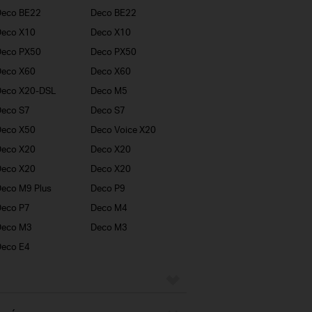
Deco BE22
Deco BE22
Deco X10
Deco X10
Deco PX50
Deco PX50
Deco X60
Deco X60
Deco X20-DSL
Deco M5
eco S7
Deco S7
Deco X50
Deco Voice X20
Deco X20
Deco X20
Deco X20
Deco X20
eco M9 Plus
Deco P9
eco P7
Deco M4
Deco M3
Deco M3
eco E4