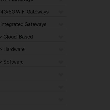
 4G/5G WiFi Gateways
 Integrated Gateways
 > Cloud-Based
 > Hardware
> Software