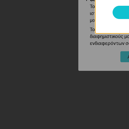
Τα cookie ανάλυσ
ιστότοπό μας για
μας.
Τα διαφημιστικά 
διαφημιστικούς μ
ενδιαφερόντων σα