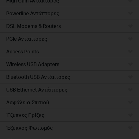
High Gain Αντάπτορες
Powerline Αντάπτορες
DSL Modems & Routers
PCIe Αντάπτορες
Access Points
Wireless USB Adapters
Bluetooth USB Αντάπτορες
USB Ethernet Αντάπτορες
Ασφάλεια Σπιτιού
Έξυπνες Πρίζες
Έξυπνος Φωτισμός