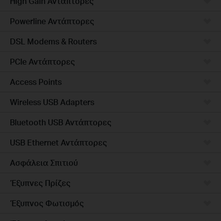
High Gain Αντάπτορες
Powerline Αντάπτορες
DSL Modems & Routers
PCIe Αντάπτορες
Access Points
Wireless USB Adapters
Bluetooth USB Αντάπτορες
USB Ethernet Αντάπτορες
Ασφάλεια Σπιτιού
Έξυπνες Πρίζες
Έξυπνος Φωτισμός