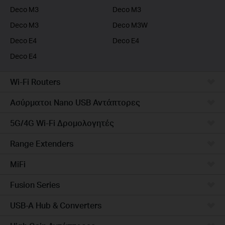
Deco M3
Deco M3
Deco M3
Deco M3W
Deco E4
Deco E4
Deco E4
Wi-Fi Routers
Ασύρματοι Nano USB Αντάπτορες
5G/4G Wi-Fi Δρομολογητές
Range Extenders
MiFi
Fusion Series
USB-A Hub & Converters