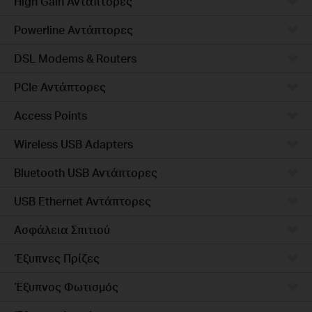
High Gain Αντάπτορες
Powerline Αντάπτορες
DSL Modems & Routers
PCIe Αντάπτορες
Access Points
Wireless USB Adapters
Bluetooth USB Αντάπτορες
USB Ethernet Αντάπτορες
Ασφάλεια Σπιτιού
Έξυπνες Πρίζες
Έξυπνος Φωτισμός