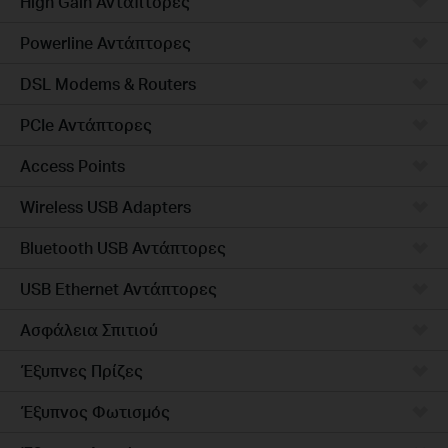
High Gain Αντάπτορες
Powerline Αντάπτορες
DSL Modems & Routers
PCIe Αντάπτορες
Access Points
Wireless USB Adapters
Bluetooth USB Αντάπτορες
USB Ethernet Αντάπτορες
Ασφάλεια Σπιτιού
Έξυπνες Πρίζες
Έξυπνος Φωτισμός